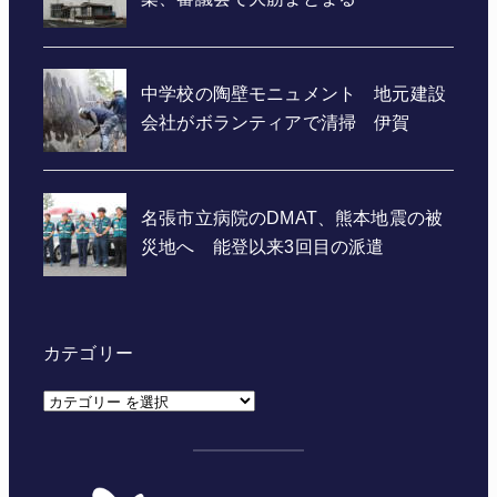
カテゴリー
カ
テ
ゴ
リ