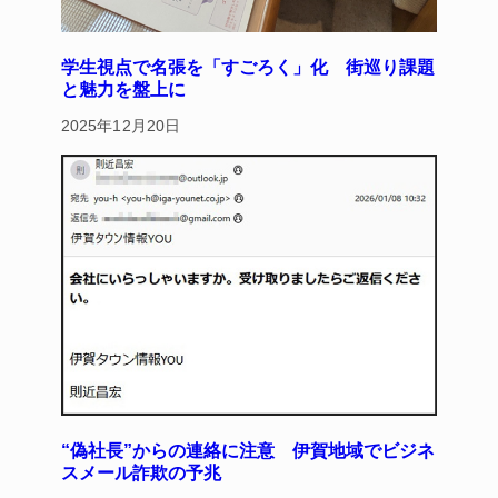
学生視点で名張を「すごろく」化 街巡り課題
と魅力を盤上に
2025年12月20日
“偽社長”からの連絡に注意 伊賀地域でビジネ
スメール詐欺の予兆