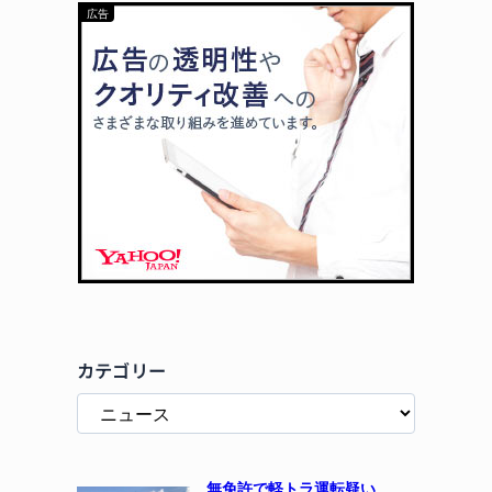
カテゴリー
無免許で軽トラ運転疑い