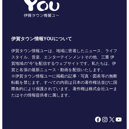
ー
伊賀タウン情報YOUについて
伊賀タウン情報ユーは、地域に密着したニュース、ライフ
スタイル、音楽、エンターテインメントその他、三重 伊
賀地域の"今"を配信するウェブサイトです。私たちは、伊
賀と名張の最新ニュース・動画を配信いたします。
※伊賀タウン情報ユーに掲載の記事・写真・図表等の無断
転載を禁じます。すべての内容は日本の著作権法並びに国
際条約により保護されています。著作権は株式会社ユーま
たはその情報提供者に属します。
Facebook
Instagram
X
YouTube