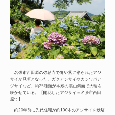
名張市西田原の弥勒寺で青や紫に彩られたアジ
サイが見頃となった。ガクアジサイやカシワバア
ジサイなど、約25種類が本殿の裏山斜面で大輪を
咲かせている。【開花したアジサイ＝名張市西田
原で】
約20年前に先代住職が約100本のアジサイを栽培