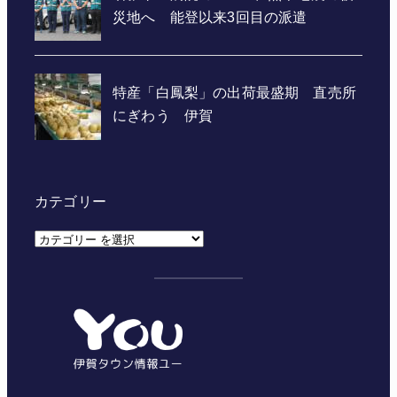
カテゴリー
カ
テ
ゴ
リ
ー