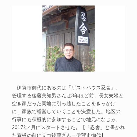
伊賀市御代にあるのは「ゲストハウス忍舎」。
管理する後藤美知男さんは3年ほど前、長女夫婦と
空き家だった同地に引っ越したことをきっかけ
に、家族で経営していくことを決意した。地区の
行事にも積極的に参加することで地元になじみ、
2017年4月にスタートさせた。【「忍舎」と書かれ
た看板の前に立つ後藤さん＝伊賀市御代】