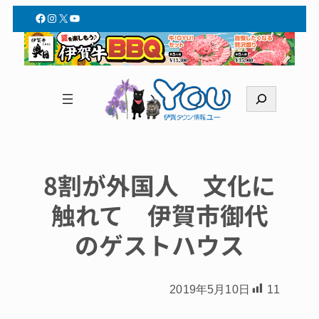
Facebook
Instagram
X
YouTube
検
索
8割が外国人 文化に
触れて 伊賀市御代
のゲストハウス
2019年5月10日
11