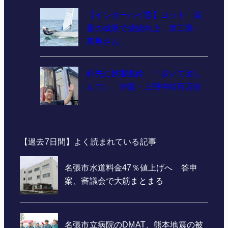
【インターハイ⑫】ヨット 減
量の成果で成績向上 津工業・
髙島さん
軒先に鉄製風鈴 「歩いて楽し
んで」 伊賀・上野中町商店街
【過去7日間】よく読まれている記事