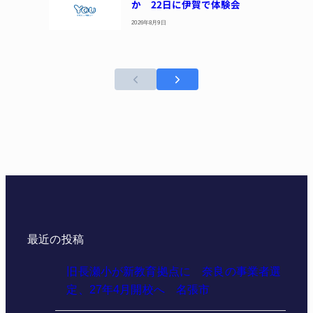
か 22日に伊賀で体験会
2026年8月9日
最近の投稿
旧長瀬小が新教育拠点に 奈良の事業者選
定、27年4月開校へ 名張市