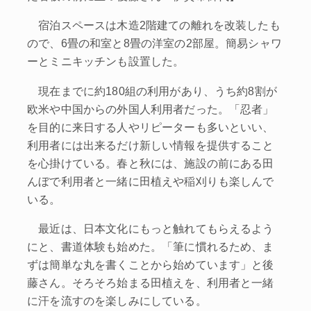
宿泊スペースは木造2階建ての離れを改装したも
ので、6畳の和室と8畳の洋室の2部屋。簡易シャワ
ーとミニキッチンも設置した。
現在までに約180組の利用があり、うち約8割が
欧米や中国からの外国人利用者だった。「忍者」
を目的に来日する人やリピーターも多いといい、
利用者には出来るだけ新しい情報を提供すること
を心掛けている。春と秋には、施設の前にある田
んぼで利用者と一緒に田植えや稲刈りも楽しんで
いる。
最近は、日本文化にもっと触れてもらえるよう
にと、書道体験も始めた。「筆に慣れるため、ま
ずは簡単な丸を書くことから始めています」と後
藤さん。そろそろ始まる田植えを、利用者と一緒
に汗を流すのを楽しみにしている。