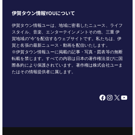
伊賀タウン情報YOUについて
伊賀タウン情報ユーは、地域に密着したニュース、ライフ
スタイル、音楽、エンターテインメントその他、三重 伊
賀地域の"今"を配信するウェブサイトです。私たちは、伊
賀と名張の最新ニュース・動画を配信いたします。
※伊賀タウン情報ユーに掲載の記事・写真・図表等の無断
転載を禁じます。すべての内容は日本の著作権法並びに国
際条約により保護されています。著作権は株式会社ユーま
たはその情報提供者に属します。
Facebook
Instagram
X
YouTube