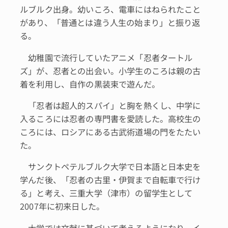
ルブルク出身。幼いころ、電車にはねられたこと
があり、「普通とは違う人生の始まり」と振り返
る。
幼稚園で流行していたアニメ「忍者タートル
ズ」が、忍者との出会い。小学生のころは親の古
着を利用し、自作の黒装束で遊んだ。
「忍者は超人的スパイ」と胸を熱くし、中学に
入るころには忍者の専門書を愛読した。高校生の
ころには、ロシアにある古武術道場の門をたたい
た。
サンクトペテルブルク大学で日本語と日本史を
学んだ後、「忍者の古里・伊賀まで自転車で行け
る」と考え、三重大学（津市）の留学生として
2007年に初来日した。
大学では文献に基づいて考えるようになり、イ