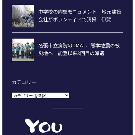
カテゴリー
カ
テ
ゴ
リ
ー