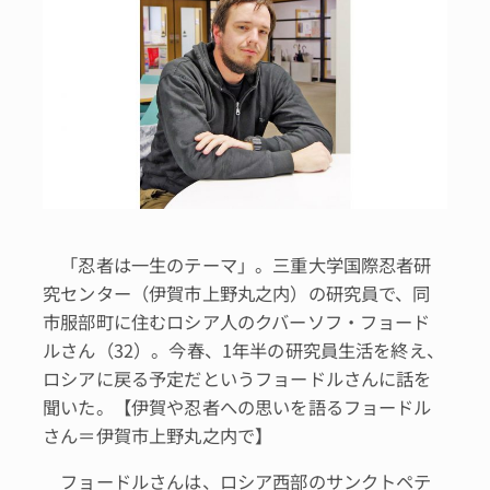
「忍者は一生のテーマ」。三重大学国際忍者研
究センター（伊賀市上野丸之内）の研究員で、同
市服部町に住むロシア人のクバーソフ・フョード
ルさん（32）。今春、1年半の研究員生活を終え、
ロシアに戻る予定だというフョードルさんに話を
聞いた。【伊賀や忍者への思いを語るフョードル
さん＝伊賀市上野丸之内で】
フョードルさんは、ロシア西部のサンクトペテ