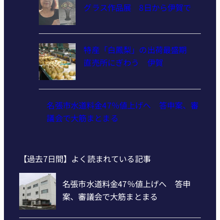
グラス作品展 8日から伊賀で
特産「白鳳梨」の出荷最盛期
直売所にぎわう 伊賀
名張市水道料金47％値上げへ 答申案、審
議会で大筋まとまる
【過去7日間】よく読まれている記事