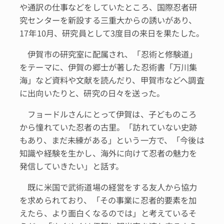
や通訳の仕事などをしていたところ、国際忍者研
究センターを新設する三重大からの誘いがあり、
17年10月、研究員として3度目の来日を果たした。
伊賀市の研究室に配属され、「忍術と修験道」
をテーマに、伊賀の郷士が著した忍術書「万川集
海」など資料や文献を読んだり、甲賀市などへ調査
に出向いたりと、研究の日々を送った。
フョードルさんにとって伊賀は、子どものころ
から憧れていた忍者の古里。「訪れていない史跡
もあり、まだ未練がある」という一方で、「今後は
知識や経験を生かし、海外に向けて忍者の魅力を
発信していきたい」と話す。
既に米国で武術道場の経営をする友人から協力
を求められており、「その事業に忍者的要素を加
えたら、より面白くなるのでは」と考えているそ