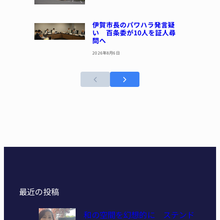
伊賀市長のパワハラ発言疑
い 百条委が10人を証人尋
問へ
2026年8月6日
最近の投稿
和の空間を幻想的に ステンド