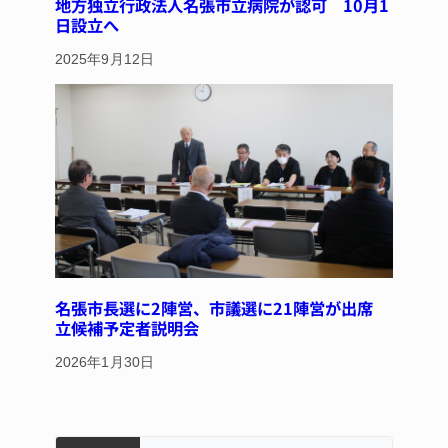
地方独立行政法人名張市立病院が認可 10月1
日設立へ
2025年9月12日
名張市長選に2陣営、市議選に21陣営が出席
立候補予定者説明会
2026年1月30日