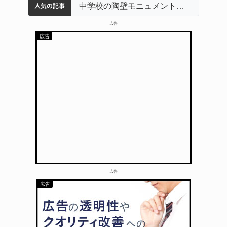
人気の記事
名張市水道料金47％値上げへ 答申案、審議会で大筋まとまる
器物損壊容疑で83歳女逮捕 伊賀署
中学校の陶壁モニュメント 地元建設会社がボランティアで清掃 伊賀
– 広告 –
– 広告 –