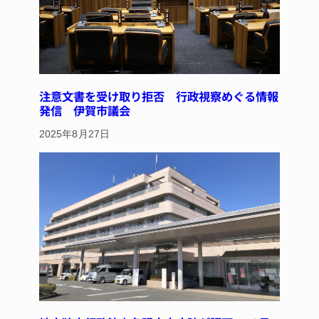
注意文書を受け取り拒否 行政視察めぐる情報
発信 伊賀市議会
2025年8月27日