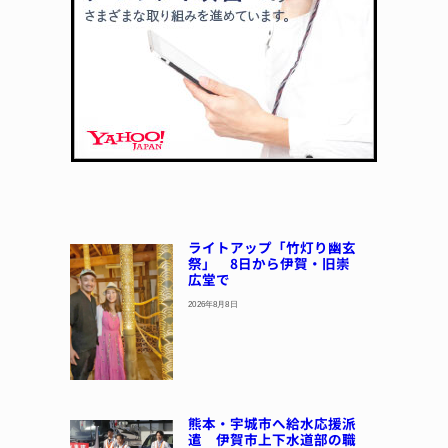
ライトアップ「竹灯り幽玄
祭」 8日から伊賀・旧崇
広堂で
2026年8月8日
熊本・宇城市へ給水応援派
遣 伊賀市上下水道部の職