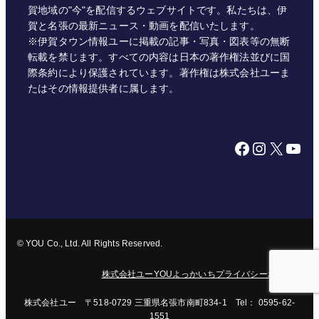
賀地域の"今"を配信するウェブサイトです。私たちは、伊
賀と名張の最新ニュース・動画を配信いたします。
※伊賀タウン情報ユーに掲載の記事・写真・図表等の無断
転載を禁じます。すべての内容は日本の著作権法並びに国
際条約により保護されています。著作権は株式会社ユーま
たはその情報提供者に属します。
Facebook
Instagram
X
YouTube
© YOU Co., Ltd. All Rights Reserved.
株式会社ユー
YOUよっかいち
プライバシーポリシー
株式会社ユー 〒518-0729 三重県名張市南町834-1 Tel： 0595-62-
1551