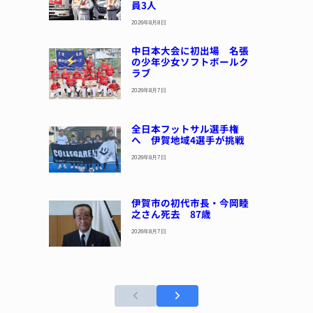
員3人
2026年8月8日
中日本大会に初出場 名張
の少年少女ソフトボールク
ラブ
2026年8月7日
全日本フットサル選手権
へ 伊賀地域4選手が挑戦
2026年8月7日
伊賀市の初代市長・今岡睦
之さん死去 87歳
2026年8月7日