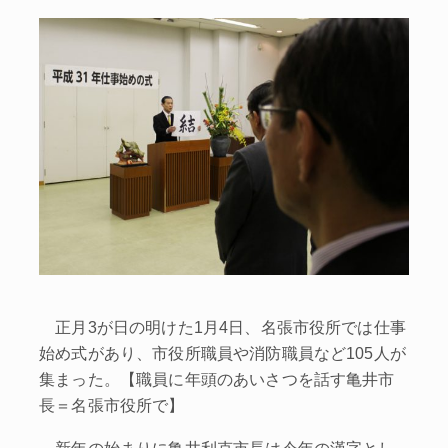
正月3が日の明けた1月4日、名張市役所では仕事
始め式があり、市役所職員や消防職員など105人が
集まった。【職員に年頭のあいさつを話す亀井市
長＝名張市役所で】
新年の始まりに亀井利克市長は今年の漢字とし