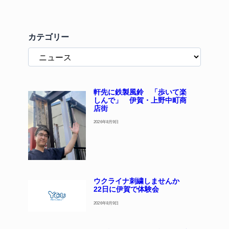
カテゴリー
軒先に鉄製風鈴 「歩いて楽
しんで」 伊賀・上野中町商
店街
2026年8月9日
ウクライナ刺繍しませんか
22日に伊賀で体験会
2026年8月9日