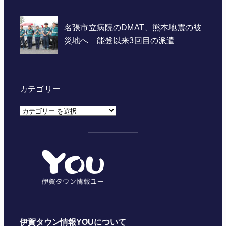
カテゴリー
カ
テ
ゴ
リ
ー
伊賀タウン情報YOUについて