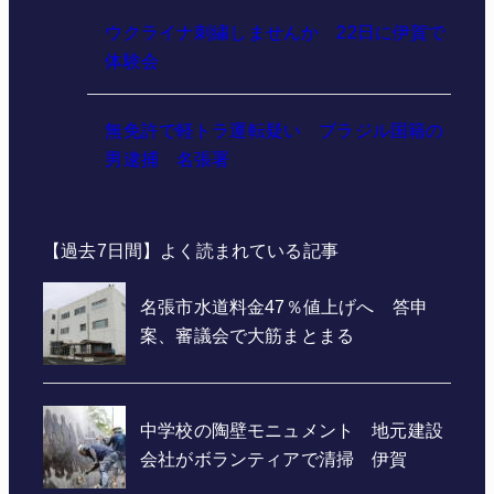
ウクライナ刺繍しませんか 22日に伊賀で
体験会
無免許で軽トラ運転疑い ブラジル国籍の
男逮捕 名張署
【過去7日間】よく読まれている記事