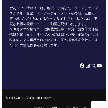
伊賀タウン情報ユーは、地域に密着したニュース、ライフ
スタイル、音楽、エンターテインメントその他、三重 伊
賀地域の"今"を配信するウェブサイトです。私たちは、伊
賀と名張の最新ニュース・動画を配信いたします。
※伊賀タウン情報ユーに掲載の記事・写真・図表等の無断
転載を禁じます。すべての内容は日本の著作権法並びに国
際条約により保護されています。著作権は株式会社ユーま
たはその情報提供者に属します。
Facebook
Instagram
X
YouTube
© YOU Co., Ltd. All Rights Reserved.