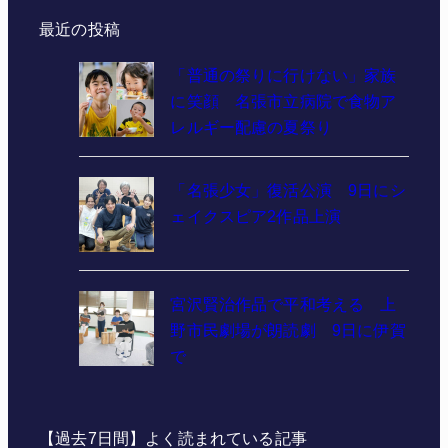
最近の投稿
「普通の祭りに行けない」家族
に笑顔 名張市立病院で食物ア
レルギー配慮の夏祭り
「名張少女」復活公演 9日にシ
ェイクスピア2作品上演
宮沢賢治作品で平和考える 上
野市民劇場が朗読劇 9日に伊賀
で
【過去7日間】よく読まれている記事