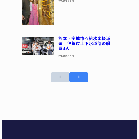
2026年8月8日
熊本・宇城市へ給水応援派
遣 伊賀市上下水道部の職
員3人
2026年8月8日