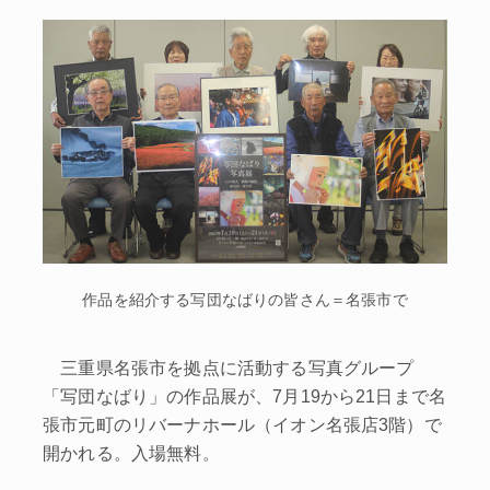
作品を紹介する写団なばりの皆さん＝名張市で
三重県名張市を拠点に活動する写真グループ
「写団なばり」の作品展が、7月19から21日まで名
張市元町のリバーナホール（イオン名張店3階）で
開かれる。入場無料。