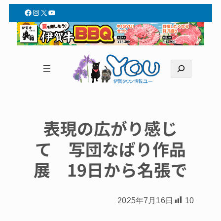
Facebook
Instagram
X
YouTube
検
索
表現の広がり感じ
て 写団なばり作品
展 19日から名張で
2025年7月16日
10