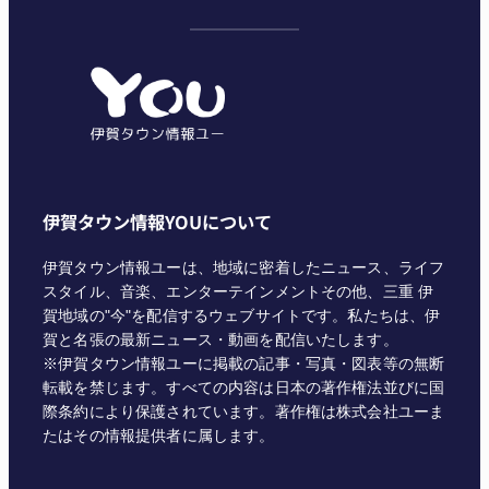
テ
ゴ
リ
ー
伊賀タウン情報YOUについて
伊賀タウン情報ユーは、地域に密着したニュース、ライフ
スタイル、音楽、エンターテインメントその他、三重 伊
賀地域の"今"を配信するウェブサイトです。私たちは、伊
賀と名張の最新ニュース・動画を配信いたします。
※伊賀タウン情報ユーに掲載の記事・写真・図表等の無断
転載を禁じます。すべての内容は日本の著作権法並びに国
際条約により保護されています。著作権は株式会社ユーま
たはその情報提供者に属します。