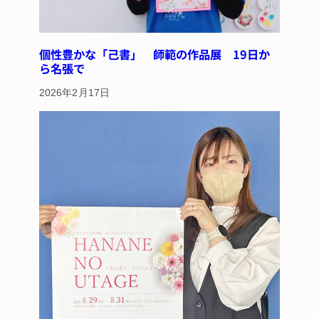
個性豊かな「己書」 師範の作品展 19日か
ら名張で
2026年2月17日