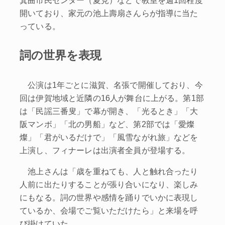
開いており、家元の池上壽扇さんらが指導に当た
っている。
詞の世界を表現
公演は1年ごとに滋賀、名張で開催しており、今
回は伊賀地域と近隣の16人が舞台に上がる。第1部
は「民謡三番叟」で幕が開き、「光るとき」「大
阪マンボ」「北の男船」など、第2部では「愛燦
燦」「君がいるだけで」「風雪ながれ旅」などを
上演し、フィナーレは出演者全員が登場する。
池上さんは「歳を重ねても、人と触れ合ったり
人前に出たりすることが張り合いになり、楽しみ
にもなる。詞の世界や感情を踊りでいかに表現し
ているか、会場でご覧いただけたら」と来場を呼
び掛けていた。