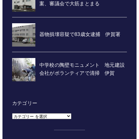
カテゴリー
カ
テ
ゴ