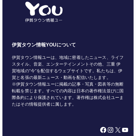
リ
ー
伊賀タウン情報YOUについて
伊賀タウン情報ユーは、地域に密着したニュース、ライフ
スタイル、音楽、エンターテインメントその他、三重 伊
賀地域の"今"を配信するウェブサイトです。私たちは、伊
賀と名張の最新ニュース・動画を配信いたします。
※伊賀タウン情報ユーに掲載の記事・写真・図表等の無断
転載を禁じます。すべての内容は日本の著作権法並びに国
際条約により保護されています。著作権は株式会社ユーま
たはその情報提供者に属します。
Facebook
Instagram
X
YouTube