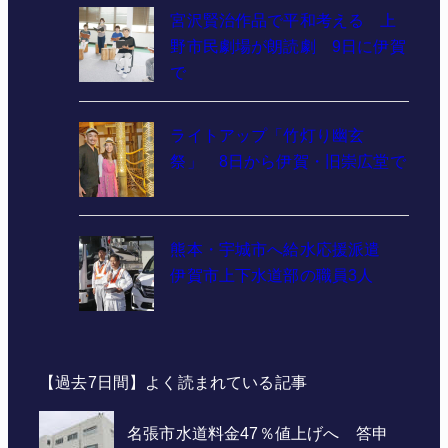
宮沢賢治作品で平和考える 上
野市民劇場が朗読劇 9日に伊賀
で
ライトアップ「竹灯り幽玄
祭」 8日から伊賀・旧崇広堂で
熊本・宇城市へ給水応援派遣
伊賀市上下水道部の職員3人
【過去7日間】よく読まれている記事