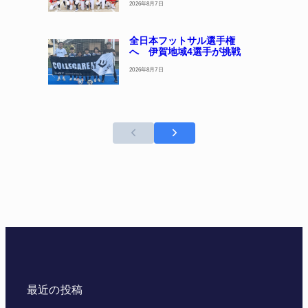
2026年8月7日
全日本フットサル選手権
へ 伊賀地域4選手が挑戦
2026年8月7日
最近の投稿