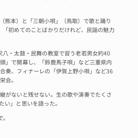
（熊本）と「三朝小唄」（鳥取）で歌と踊り
、「初めてのことばかりだけれど、民謡の魅力
八・太鼓・民舞の教室で習う老若男女約40
頭」で開幕し、「鈴鹿馬子唄」など三重県内
合奏、フィナーレの「伊賀上野小唄」など36
栄会。
継がないと残せない。生の歌や演奏でたくさ
たい」と思いを語った。
で。