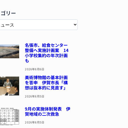
テゴリー
名張市、給食センター
整備へ実施計画案 14
小学校集約の年次計画
も
2026年8月6日
美術博物館の基本計画
を答申 伊賀市長「構
想は抜本的に見直す」
2026年8月5日
9月の実施体制発表 伊
賀地域の二次救急
2026年8月5日