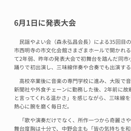
6月1日に発表大会
民謡やよい会（森永弘昌会長）による35回目の
市西明寺の市文化会館さまざまホールで開かれる
て2年弱、昨年の発表大会で初舞台を踏んだ同市
踊りで初出演し、三味線伴奏や合奏でも出演する
高校卒業後に音楽の専門学校に進み、大阪で音
新聞社や外食チェーンに勤務した後、2年前に故
と言ってくれる温かさ」を感じながら、三味線を
熱心に腕を磨く毎日だ。
「歌や演奏だけでなく、所作一つから奇麗さや
舞台度胸は十分で、中野会主も「皆の気持ちを和