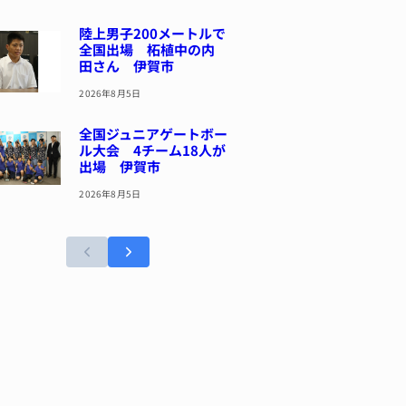
陸上男子200メートルで
全国出場 柘植中の内
田さん 伊賀市
2026年8月5日
全国ジュニアゲートボー
ル大会 4チーム18人が
出場 伊賀市
2026年8月5日