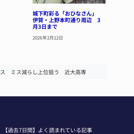
城下町彩る「おひなさん」
伊賀・上野本町通り周辺 3
月3日まで
2026年2月12日
・名張
【過去7日間】よく読まれている記事