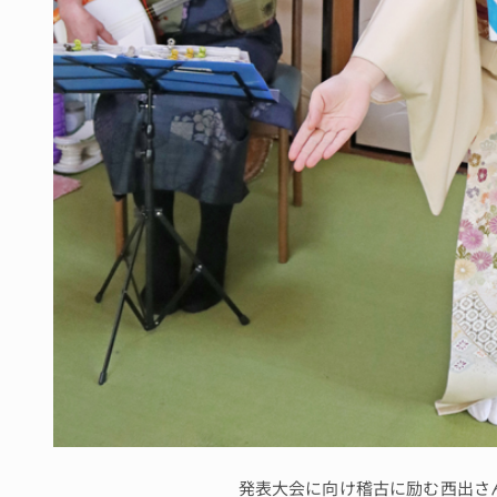
発表大会に向け稽古に励む西出さ