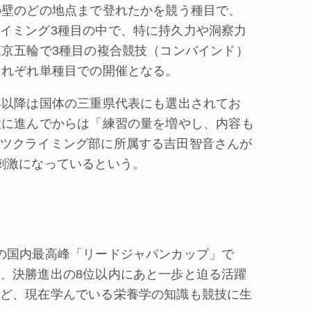
の壁のどの地点まで登れたかを競う種目で、
イミング3種目の中で、特に持久力や洞察力
東京五輪で3種目の複合競技（コンバインド）
それぞれ単種目での開催となる。
年以降は国体の三重県代表にも選出されてお
大に進んでからは「練習の量を増やし、内容も
ツクライミング部に所属する吉田智音さんが
刺激になっているという。
の国内最高峰「リードジャパンカップ」で
、決勝進出の8位以内にあと一歩と迫る活躍
ど、現在学んでいる栄養学の知識も競技に生