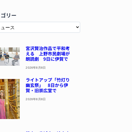
テゴリー
宮沢賢治作品で平和考
える 上野市民劇場が
朗読劇 9日に伊賀で
2026年8月8日
ライトアップ「竹灯り
幽玄祭」 8日から伊
賀・旧崇広堂で
2026年8月8日