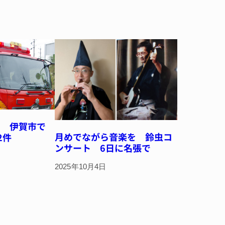
中 伊賀市で
月めでながら音楽を 鈴虫コ
2件
ンサート 6日に名張で
2025年10月4日