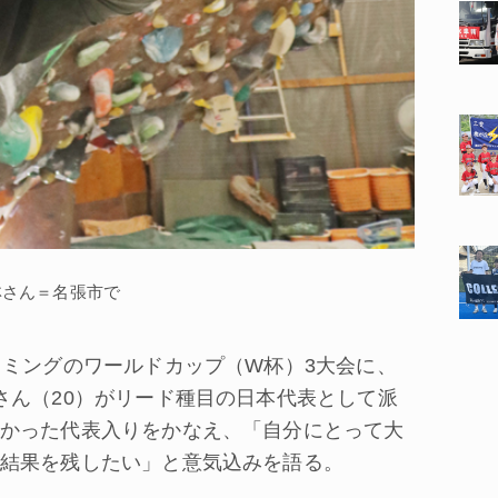
林さん＝名張市で
ミングのワールドカップ（W杯）3大会に、
さん（20）がリード種目の日本代表として派
かった代表入りをかなえ、「自分にとって大
結果を残したい」と意気込みを語る。