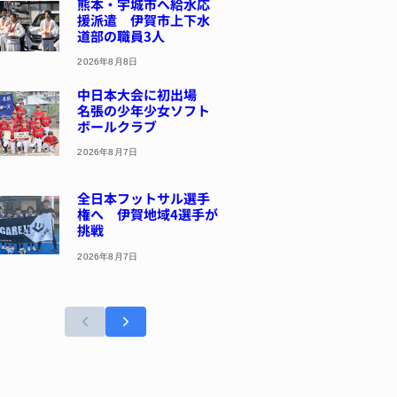
熊本・宇城市へ給水応
援派遣 伊賀市上下水
道部の職員3人
2026年8月8日
中日本大会に初出場
名張の少年少女ソフト
ボールクラブ
2026年8月7日
全日本フットサル選手
権へ 伊賀地域4選手が
挑戦
2026年8月7日