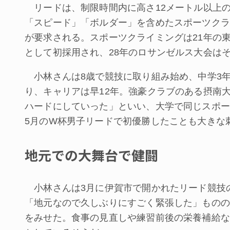
リードは、制限時間内に高さ12メートル以上
「スピード」「ボルダー」を含めたスポーツクラ
が要求される。スポーツクライミングは21年の
として初採用され、28年のロサンゼルス大会は
小林さんは8歳で競技に取り組み始め、中学3
り、キャリアは早12年。強豪クラブのある摂南
ハードにしていった」といい、大学で同じスポー
5月のW杯男子リードで初優勝したことも大きな
地元での大舞台で健闘
小林さんは3月に伊賀市で開かれたリード競技
「地元なので久しぶりにすごく緊張した」ものの
をみせた。食事の見直しや練習前後の栄養補給な