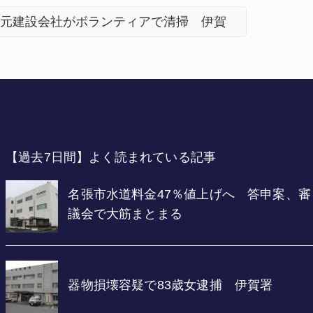
地震の被災地へ 能登以来3回目の派遣
「息子が
【過去7日間】よく読まれている記事