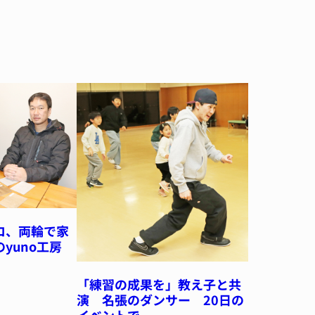
ロ、両輪で家
のyuno工房
「練習の成果を」教え子と共
演 名張のダンサー 20日の