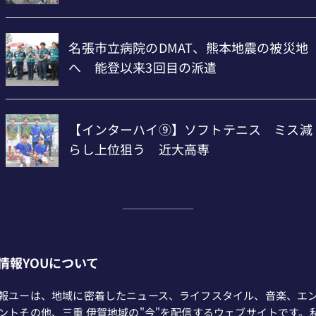
情報YOUについて
報ユーは、地域に密着したニュース、ライフスタイル、音楽、エ
ントその他、三重 伊賀地域の"今"を配信するウェブサイトです。