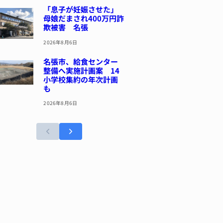
「息子が妊娠させた」
母娘だまされ400万円詐
欺被害 名張
2026年8月6日
名張市、給食センター
整備へ実施計画案 14
小学校集約の年次計画
も
2026年8月6日