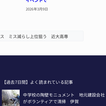
イベントで
2026年3月9日
・名張
名張市、
【過去7日間】よく読まれている記事