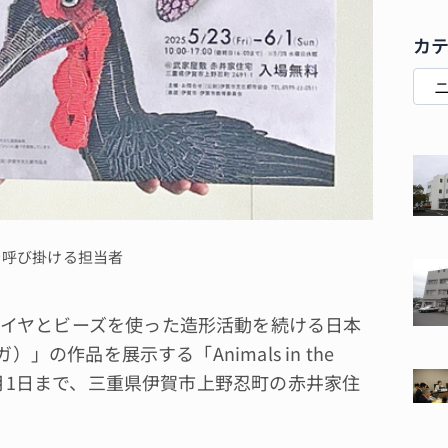
カ
を呼び掛ける担当者
イヤとビーズを使った造形活動を続ける日本
」の作品を展示する「Animals in the
6月1日まで、三重県伊賀市上野忍町の赤井家住