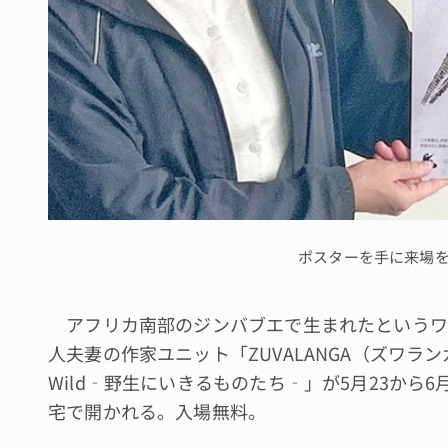
ポスターを手に来場
アフリカ南部のジンバブエで生まれたというワ
人夫妻の作家ユニット「ZUVALANGA（ズワランガ）
Wild‐野生にいきるものたち‐」が5月23から
宅で開かれる。入場無料。