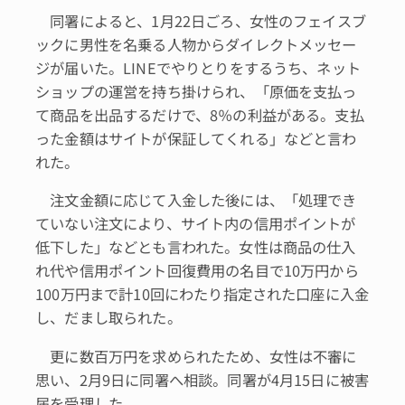
同署によると、1月22日ごろ、女性のフェイスブ
ックに男性を名乗る人物からダイレクトメッセー
ジが届いた。LINEでやりとりをするうち、ネット
ショップの運営を持ち掛けられ、「原価を支払っ
て商品を出品するだけで、8％の利益がある。支払
った金額はサイトが保証してくれる」などと言わ
れた。
注文金額に応じて入金した後には、「処理でき
ていない注文により、サイト内の信用ポイントが
低下した」などとも言われた。女性は商品の仕入
れ代や信用ポイント回復費用の名目で10万円から
100万円まで計10回にわたり指定された口座に入金
し、だまし取られた。
更に数百万円を求められたため、女性は不審に
思い、2月9日に同署へ相談。同署が4月15日に被害
届を受理した。