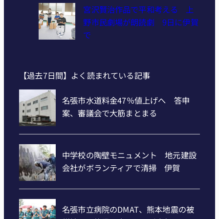
宮沢賢治作品で平和考える 上
野市民劇場が朗読劇 9日に伊賀
で
【過去7日間】よく読まれている記事