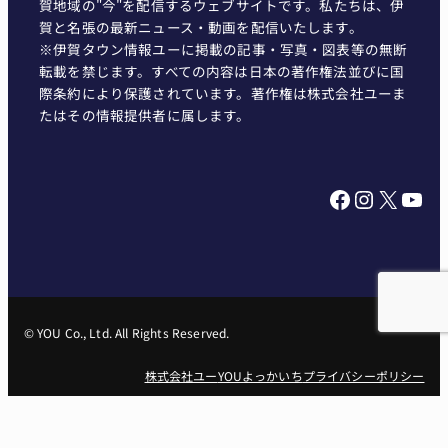
賀地域の"今"を配信するウェブサイトです。私たちは、伊
賀と名張の最新ニュース・動画を配信いたします。
※伊賀タウン情報ユーに掲載の記事・写真・図表等の無断
転載を禁じます。すべての内容は日本の著作権法並びに国
際条約により保護されています。著作権は株式会社ユーま
たはその情報提供者に属します。
Facebook
Instagram
X
YouTube
© YOU Co., Ltd. All Rights Reserved.
株式会社ユー
YOUよっかいち
プライバシーポリシー
株式会社ユー 〒518-0729 三重県名張市南町834-1 Tel： 0595-62-
1551