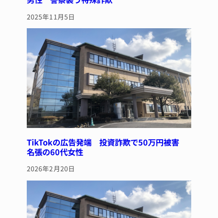
2025年11月5日
TikTokの広告発端 投資詐欺で50万円被害
名張の60代女性
2026年2月20日