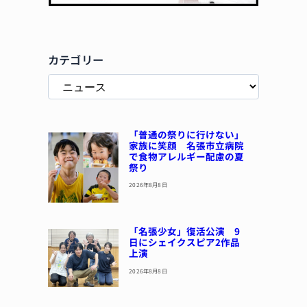
カテゴリー
「普通の祭りに行けない」
家族に笑顔 名張市立病院
で食物アレルギー配慮の夏
祭り
2026年8月8日
「名張少女」復活公演 9
日にシェイクスピア2作品
上演
2026年8月8日