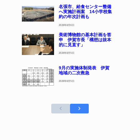
名張市、給食センター整備
へ実施計画案 14小学校集
約の年次計画も
2026年8月6日
美術博物館の基本計画を答
申 伊賀市長「構想は抜本
的に見直す」
2026年8月5日
9月の実施体制発表 伊賀
地域の二次救急
2026年8月5日