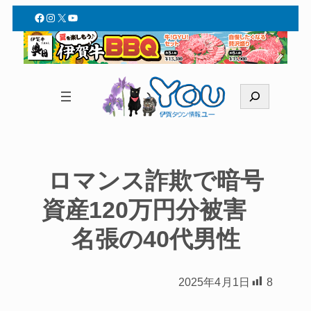
Facebook
Instagram
X
YouTube
検
索
ロマンス詐欺で暗号
資産120万円分被害
名張の40代男性
2025年4月1日
8