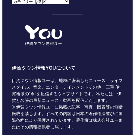
カ
テ
ゴ
リ
ー
伊賀タウン情報YOUについて
伊賀タウン情報ユーは、地域に密着したニュース、ライフ
スタイル、音楽、エンターテインメントその他、三重 伊
賀地域の"今"を配信するウェブサイトです。私たちは、伊
賀と名張の最新ニュース・動画を配信いたします。
※伊賀タウン情報ユーに掲載の記事・写真・図表等の無断
転載を禁じます。すべての内容は日本の著作権法並びに国
際条約により保護されています。著作権は株式会社ユーま
たはその情報提供者に属します。