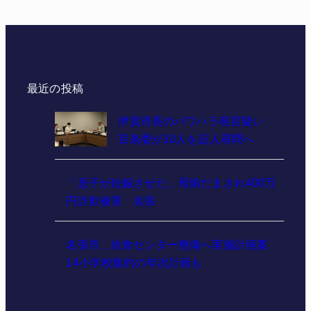
最近の投稿
伊賀市長のパワハラ発言疑い
百条委が10人を証人尋問へ
「息子が妊娠させた」母娘だまされ400万
円詐欺被害 名張
名張市、給食センター整備へ実施計画案
14小学校集約の年次計画も