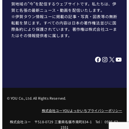
賀地域の"今"を配信するウェブサイトです。私たちは、伊
賀と名張の最新ニュース・動画を配信いたします。
※伊賀タウン情報ユーに掲載の記事・写真・図表等の無断
転載を禁じます。すべての内容は日本の著作権法並びに国
際条約により保護されています。著作権は株式会社ユーま
たはその情報提供者に属します。
Facebook
Instagram
X
YouTube
© YOU Co., Ltd. All Rights Reserved.
株式会社ユー
YOUよっかいち
プライバシーポリシー
株式会社ユー 〒518-0729 三重県名張市南町834-1 Tel： 0595-62-
1551