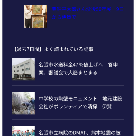
豊味平太郎さん没後50年展 9日
から伊賀で
【過去7日間】よく読まれている記事