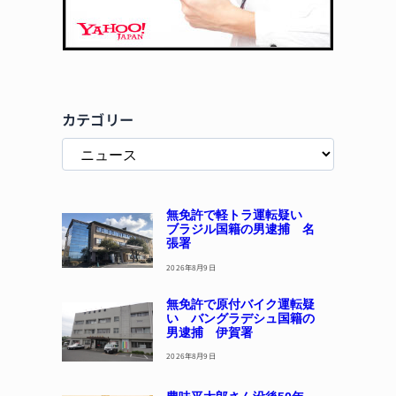
カテゴリー
無免許で軽トラ運転疑い
ブラジル国籍の男逮捕 名
張署
2026年8月9日
無免許で原付バイク運転疑
い バングラデシュ国籍の
男逮捕 伊賀署
2026年8月9日