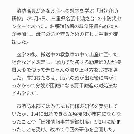
消防職員が急なお産への対応を学ぶ「分娩介助
研修」が2月5日、三重県名張市鴻之台1の市防災セ
ンターであった。名張消防署の救急隊員ら約30人
が参加し、母子の命を守るための正しい手順を確
認した。
座学の後、搬送中の救急車の中で出産に至った
場合などを想定し、県内で勤務する助産師2人が模
擬人形を使って赤ちゃんの取り上げ方を実技指導
した。参加者たちは、胎児の頭が出た後に肩が引
っかかって分娩が困難になる肩甲難産の対処法な
ども学んだ。
市消防本部では過去にも同様の研修を実施して
いたが、1月に出産できる医療機関が市内になくな
ったことや「妊婦情報事前登録制度」が2月に始ま
ったことを受け、改めて今回の研修を企画した。