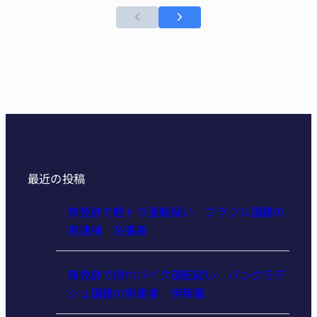
最近の投稿
無免許で軽トラ運転疑い ブラジル国籍の
男逮捕 名張署
無免許で原付バイク運転疑い バングラデ
シュ国籍の男逮捕 伊賀署