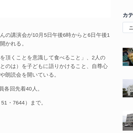
カ
の講演会が10月5日午後6時からと6日午後1
開かれる。
を頂くことを意識して食べること」、2人の
とのは）を子どもに語りかけること、自尊心
や朗読会を開いている。
員各回先着40人。
1・7644）まで。