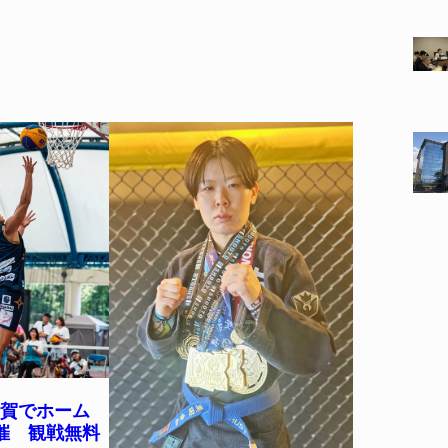
伊賀でホーム
催 観戦無料