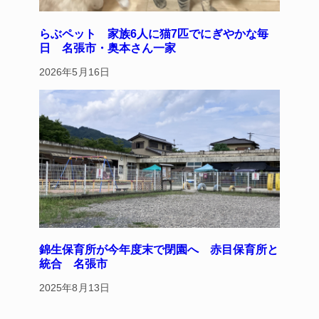
らぶペット 家族6人に猫7匹でにぎやかな毎
日 名張市・奥本さん一家
2026年5月16日
錦生保育所が今年度末で閉園へ 赤目保育所と
統合 名張市
2025年8月13日