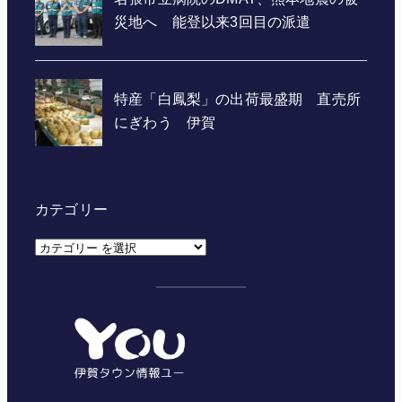
カテゴリー
カ
テ
ゴ
リ
ー