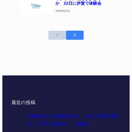
か 22日に伊賀で体験会
2026年8月9日
最近の投稿
旧長瀬小が新教育拠点に 奈良の事業者選
定、27年4月開校へ 名張市