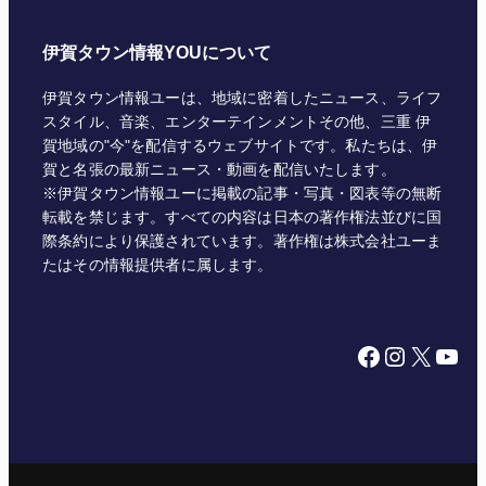
伊賀タウン情報YOUについて
伊賀タウン情報ユーは、地域に密着したニュース、ライフ
スタイル、音楽、エンターテインメントその他、三重 伊
賀地域の"今"を配信するウェブサイトです。私たちは、伊
賀と名張の最新ニュース・動画を配信いたします。
※伊賀タウン情報ユーに掲載の記事・写真・図表等の無断
転載を禁じます。すべての内容は日本の著作権法並びに国
際条約により保護されています。著作権は株式会社ユーま
たはその情報提供者に属します。
Facebook
Instagram
X
YouTube