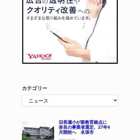
カテゴリー
旧長瀬小が新教育拠点に
奈良の事業者選定、27年4
月開校へ 名張市