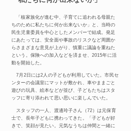
「核家族化が進む中、子育てに追われる母親た
ちのために私たちに何か出来ないか」と、当時の
民生児童委員を中心としたメンバーで結成。発足
にあたっては、安全面や事故のリスクなど周囲か
らさまざまな意見が上がり、慎重に議論を重ねた
という。保険への加入などを済ませ、2015年に活
動を開始した。
7月2日には2人の子どもが利用していた。市民セ
ンターの会議室にマットが敷かれ、車やままごと
遊びの玩具、絵本などが並び、子どもたちはスタ
ッフに寄り添われて思い思いに楽しんでいた。
スタッフの一人、渡邊玲子さん（72）は元保育
士で、長年子どもに携わってきた。「子どもが好
きで、笑顔が見たい。元気なうちは仲間と一緒に