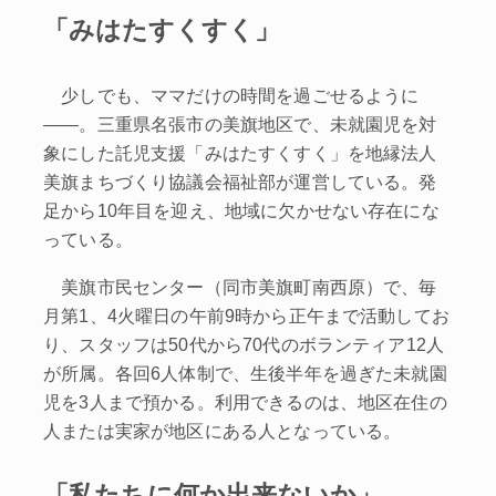
「みはたすくすく」
少しでも、ママだけの時間を過ごせるように
――。三重県名張市の美旗地区で、未就園児を対
象にした託児支援「みはたすくすく」を地縁法人
美旗まちづくり協議会福祉部が運営している。発
足から10年目を迎え、地域に欠かせない存在にな
っている。
美旗市民センター（同市美旗町南西原）で、毎
月第1、4火曜日の午前9時から正午まで活動してお
り、スタッフは50代から70代のボランティア12人
が所属。各回6人体制で、生後半年を過ぎた未就園
児を3人まで預かる。利用できるのは、地区在住の
人または実家が地区にある人となっている。
「私たちに何か出来ないか」