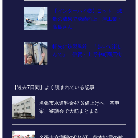
【インターハイ⑫】ヨット 減
量の成果で成績向上 津工業・
髙島さん
軒先に鉄製風鈴 「歩いて楽し
んで」 伊賀・上野中町商店街
【過去7日間】よく読まれている記事