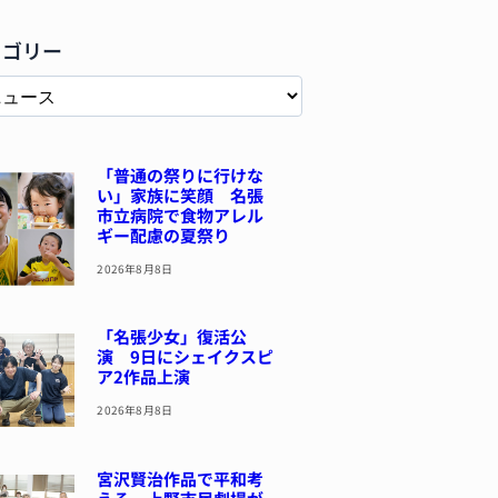
テゴリー
「普通の祭りに行けな
い」家族に笑顔 名張
市立病院で食物アレル
ギー配慮の夏祭り
2026年8月8日
「名張少女」復活公
演 9日にシェイクスピ
ア2作品上演
2026年8月8日
宮沢賢治作品で平和考