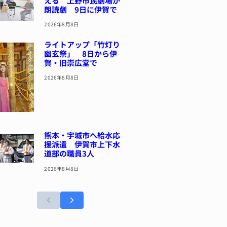
える 上野市民劇場が
朗読劇 9日に伊賀で
2026年8月8日
ライトアップ「竹灯り
幽玄祭」 8日から伊
賀・旧崇広堂で
2026年8月8日
熊本・宇城市へ給水応
援派遣 伊賀市上下水
道部の職員3人
2026年8月8日