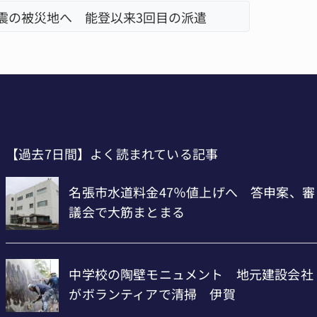
目の派遣
「息子が妊娠させた」母娘だまされ4
名張市、
【過去7日間】よく読まれている記事