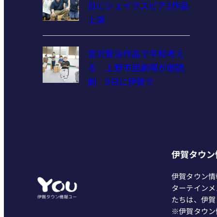
日にシェイクスピア2作品
上演
宮沢賢治作品で平和考え
る 上野市民劇場が朗読
劇 9日に伊賀で
伊賀タウン
伊賀タウン情
ターテインメ
たちは、伊賀
※伊賀タウン