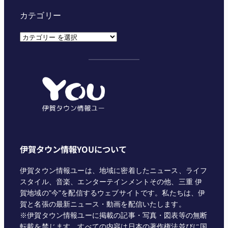
カテゴリー
カ
テ
ゴ
リ
ー
伊賀タウン情報YOUについて
伊賀タウン情報ユーは、地域に密着したニュース、ライフ
スタイル、音楽、エンターテインメントその他、三重 伊
賀地域の"今"を配信するウェブサイトです。私たちは、伊
賀と名張の最新ニュース・動画を配信いたします。
※伊賀タウン情報ユーに掲載の記事・写真・図表等の無断
転載を禁じます。すべての内容は日本の著作権法並びに国