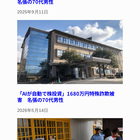
名張の70代男性
2025年9月11日
「AIが自動で株投資」1680万円特殊詐欺被
害 名張の70代男性
2026年5月14日