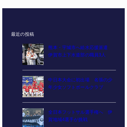
最近の投稿
熊本・宇城市へ給水応援派遣
伊賀市上下水道部の職員3人
中日本大会に初出場 名張の少
年少女ソフトボールクラブ
全日本フットサル選手権へ 伊
賀地域4選手が挑戦