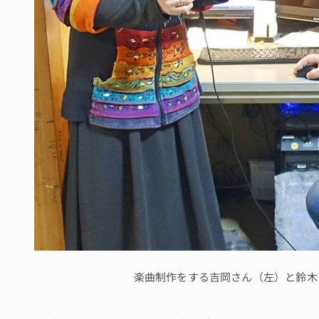
楽曲制作をする吉岡さん（左）と鈴木