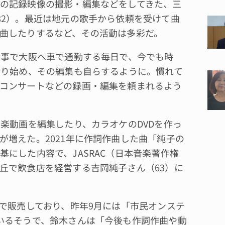
の記録映像の撮影・編集などをしてきた、三
82）。最近は地元の歌手から依頼を受けて曲
曲したりするなど、その活動は多彩だ。
仕事で大阪へ車で通勤する毎日で、今でも時
撮り始め、その編集も自らするように。慣れて
コンサートなどの録画・編集を頼まれるよう
楽動画を編集したり、カラオケのDVDを作っ
が増えた。2021年に作詞作曲した曲「純子の
にした内容で、JASRAC（日本音楽著作権
丘で飲食店を経営する吉岡純子さん（63）に
で販売しており、昨年9月には「市民オンステ
いるそうで、鈴木さんは「今後も作詞作曲や動