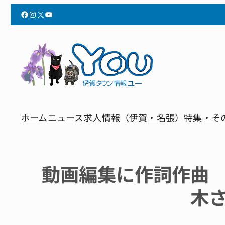
Facebook
Instagram
X
YouTube
ホーム
ニュース
求人情報（伊賀・名張）
特集・そ
動画編集に作詞作曲
木