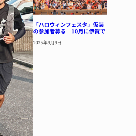
「ハロウィンフェスタ」仮装
の参加者募る 10月に伊賀で
2025年9月9日