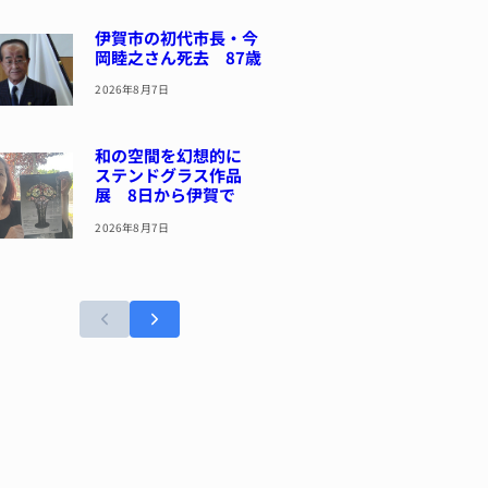
伊賀市の初代市長・今
岡睦之さん死去 87歳
2026年8月7日
和の空間を幻想的に
ステンドグラス作品
展 8日から伊賀で
2026年8月7日