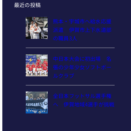
最近の投稿
熊本・宇城市へ給水応援
派遣 伊賀市上下水道部
の職員3人
中日本大会に初出場 名
張の少年少女ソフトボー
ルクラブ
全日本フットサル選手権
へ 伊賀地域4選手が挑戦