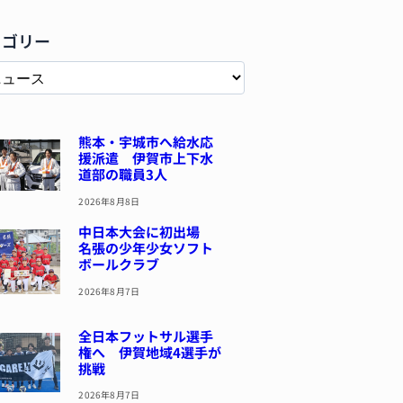
テゴリー
熊本・宇城市へ給水応
援派遣 伊賀市上下水
道部の職員3人
2026年8月8日
中日本大会に初出場
名張の少年少女ソフト
ボールクラブ
2026年8月7日
全日本フットサル選手
権へ 伊賀地域4選手が
挑戦
2026年8月7日