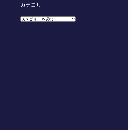
カテゴリー
カ
テ
ゴ
リ
ー