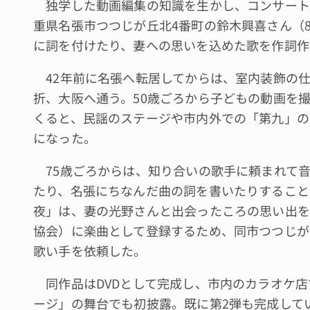
独学した動画編集の知識を生かし、コンサート
重県名張市つつじが丘北4番町の鈴木興喜さん（
に詞を付けたり、妻への思いを込めた歌を作詞作
42年前に名張へ転居してからは、室内装飾の
折、大阪へ通う。50歳ごろから子どもの動画を
くると、民謡のステージや市内外での「第九」の
になった。
75歳ごろからは、知り合いの歌手に頼まれて音
たり、名張にちなんだ曲の詞を書いたりすること
夜」は、妻の光野さんと出会ったころの思い出を基
協会）に楽曲として登録するため、同市つつじが
歌い手を依頼した。
同作品はDVDとして完成し、市内のカラオケ店
ージ」の舞台でも初披露。既に第2弾も完成して