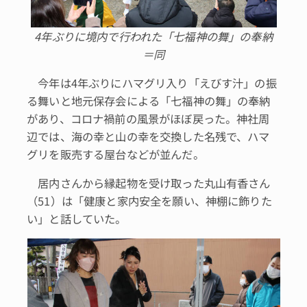
4年ぶりに境内で行われた「七福神の舞」の奉納
＝同
今年は4年ぶりにハマグリ入り「えびす汁」の振
る舞いと地元保存会による「七福神の舞」の奉納
があり、コロナ禍前の風景がほぼ戻った。神社周
辺では、海の幸と山の幸を交換した名残で、ハマ
グリを販売する屋台などが並んだ。
居内さんから縁起物を受け取った丸山有香さん
（51）は「健康と家内安全を願い、神棚に飾りた
い」と話していた。