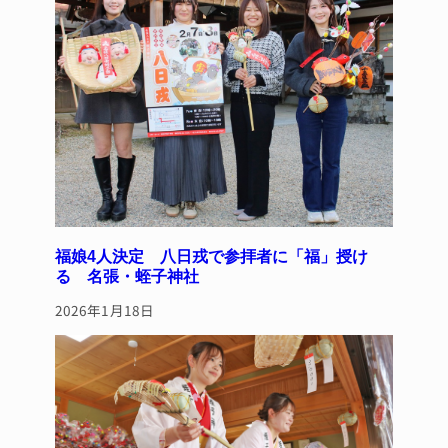
福娘4人決定 八日戎で参拝者に「福」授け
る 名張・蛭子神社
2026年1月18日