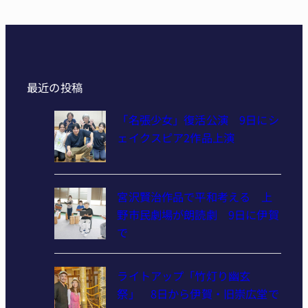
最近の投稿
「名張少女」復活公演 9日にシ
ェイクスピア2作品上演
宮沢賢治作品で平和考える 上
野市民劇場が朗読劇 9日に伊賀
で
ライトアップ「竹灯り幽玄
祭」 8日から伊賀・旧崇広堂で