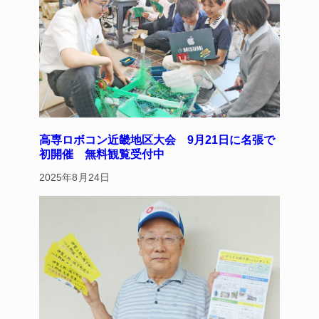
k
高専ロボコン近畿地区大会 9月21日に名張で
初開催 無料観覧受付中
2025年8月24日