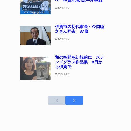
へ 伊賀地域4選手が挑戦
2026年8月7日
伊賀市の初代市長・今岡睦
之さん死去 87歳
2026年8月7日
和の空間を幻想的に ステ
ンドグラス作品展 8日か
ら伊賀で
2026年8月7日