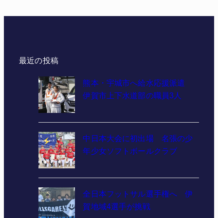
最近の投稿
熊本・宇城市へ給水応援派遣
伊賀市上下水道部の職員3人
中日本大会に初出場 名張の少
年少女ソフトボールクラブ
全日本フットサル選手権へ 伊
賀地域4選手が挑戦