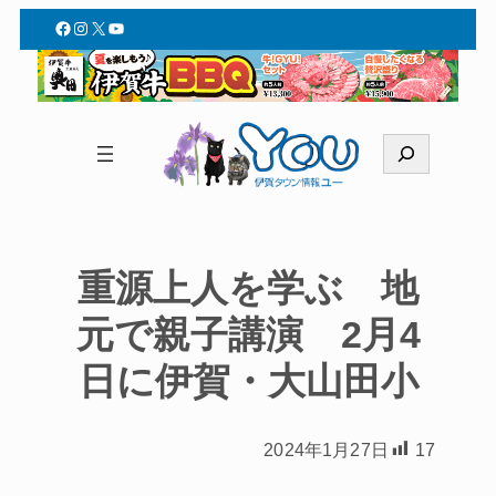
Facebook
Instagram
X
YouTube
検
索
重源上人を学ぶ 地
元で親子講演 2月4
日に伊賀・大山田小
2024年1月27日
17