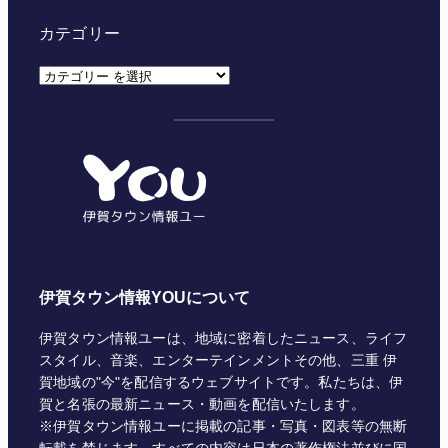
カテゴリー
カ
テ
ゴ
リ
ー
伊賀タウン情報YOUについて
伊賀タウン情報ユーは、地域に密着したニュース、ライフ
スタイル、音楽、エンターテインメントその他、三重 伊
賀地域の"今"を配信するウェブサイトです。私たちは、伊
賀と名張の最新ニュース・動画を配信いたします。
※伊賀タウン情報ユーに掲載の記事・写真・図表等の無断