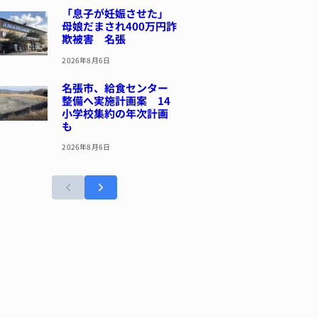
「息子が妊娠させた」
母娘だまされ400万円詐
欺被害 名張
2026年8月6日
名張市、給食センター
整備へ実施計画案 14
小学校集約の年次計画
も
2026年8月6日