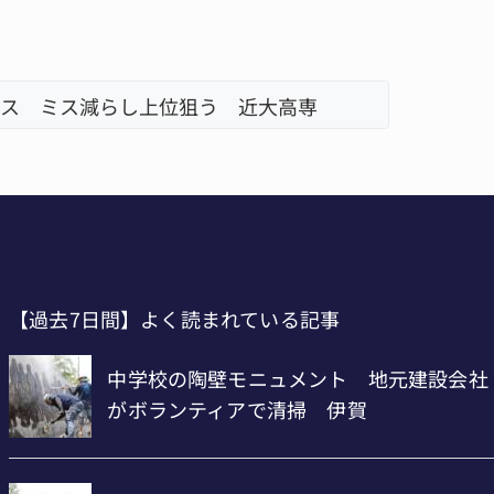
・名張
名張市、
【過去7日間】よく読まれている記事