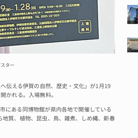
ポスター
へ伝える伊賀の自然、歴史・文化」が1月19
で開かれる。入場無料。
市にある同博物館が県内各地で開催している
ら地質、植物、昆虫、鳥、雑煮、しめ縄、新春