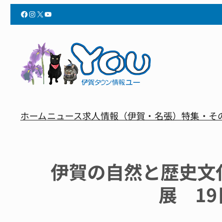
Facebook
Instagram
X
YouTube
ホーム
ニュース
求人情報（伊賀・名張）
特集・そ
伊賀の自然と歴史文
展 1