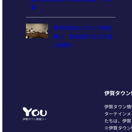
署
伊賀市長のパワハラ発言
疑い 百条委が10人を証
人尋問へ
伊賀タウン
伊賀タウン情
ターテインメ
たちは、伊賀
※伊賀タウン