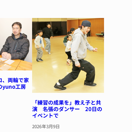
ロ、両輪で家
のyuno工房
「練習の成果を」教え子と共
演 名張のダンサー 20日の
イベントで
2026年3月9日