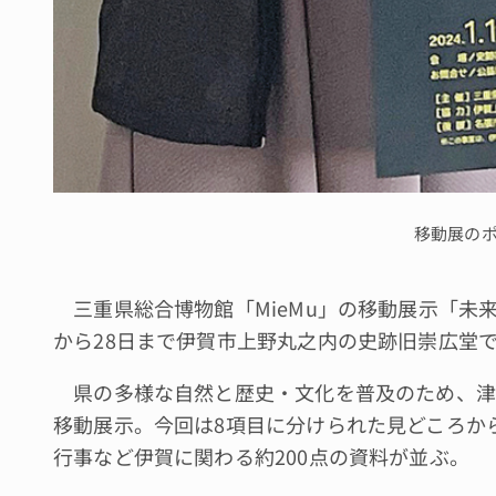
移動展の
三重県総合博物館「MieMu」の移動展示「未来
から28日まで伊賀市上野丸之内の史跡旧崇広堂
県の多様な自然と歴史・文化を普及のため、津
移動展示。今回は8項目に分けられた見どころか
行事など伊賀に関わる約200点の資料が並ぶ。