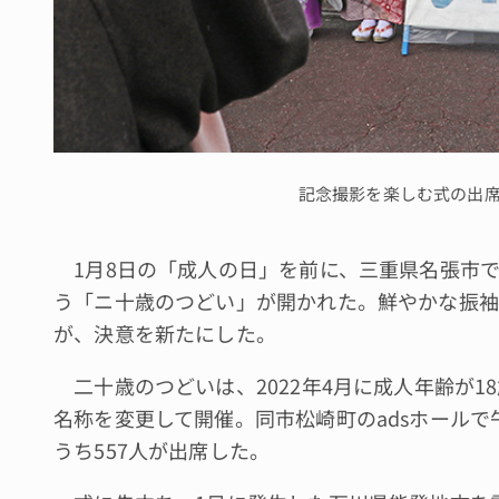
記念撮影を楽しむ式の出
1月8日の「成人の日」を前に、三重県名張市で
う「ニ十歳のつどい」が開かれた。鮮やかな振袖
が、決意を新たにした。
二十歳のつどいは、2022年4月に成人年齢が1
名称を変更して開催。同市松崎町のadsホールで
うち557人が出席した。