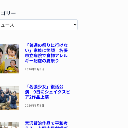
テゴリー
「普通の祭りに行けな
い」家族に笑顔 名張
市立病院で食物アレル
ギー配慮の夏祭り
2026年8月8日
「名張少女」復活公
演 9日にシェイクスピ
ア2作品上演
2026年8月8日
宮沢賢治作品で平和考