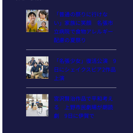
「普通の祭りに行けな
い」家族に笑顔 名張市
立病院で食物アレルギー
配慮の夏祭り
「名張少女」復活公演 9
日にシェイクスピア2作品
上演
宮沢賢治作品で平和考え
る 上野市民劇場が朗読
劇 9日に伊賀で