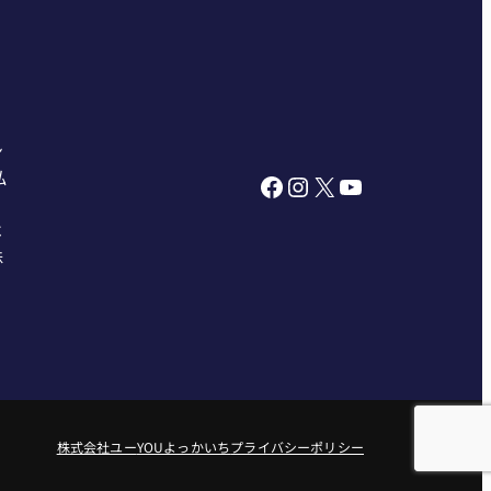
ン
私
Facebook
Instagram
X
YouTube
べ
株
株式会社ユー
YOUよっかいち
プライバシーポリシー