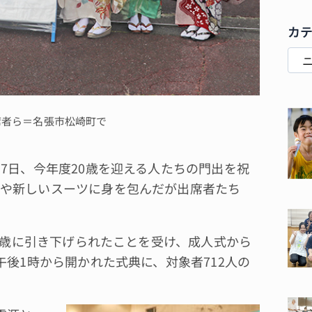
カ
席者ら＝名張市松崎町で
7日、今年度20歳を迎える人たちの門出を祝
や新しいスーツに身を包んだが出席者たち
8歳に引き下げられたことを受け、成人式から
午後1時から開かれた式典に、対象者712人の