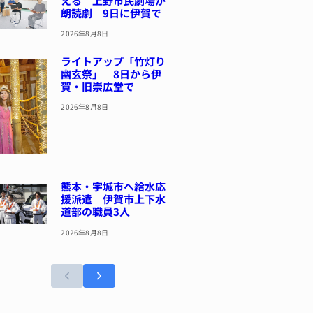
える 上野市民劇場が
朗読劇 9日に伊賀で
2026年8月8日
ライトアップ「竹灯り
幽玄祭」 8日から伊
賀・旧崇広堂で
2026年8月8日
熊本・宇城市へ給水応
援派遣 伊賀市上下水
道部の職員3人
2026年8月8日