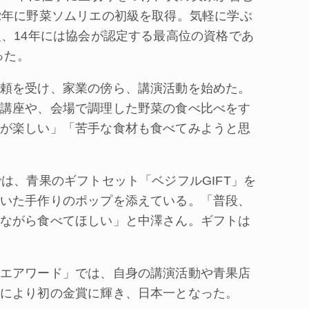
2年に野菜ソムリエの初級を取得。気軽に学ぶ
級、14年には協会が認定する最高位の資格であ
った。
頼を受け、家業の傍ら、講演活動を始めた。
講座や、会場で調理した野菜の食べ比べをす
が楽しい」「苦手な食材も食べてみようと思
は、青果のギフトセット「ベジフルGIFT」を
いた手作りのポップを添えている。「普段、
ながら食べてほしい」と中澤さん。ギフトは
エアワード」では、自身の講演活動や青果店
により初の金賞に輝き、日本一となった。