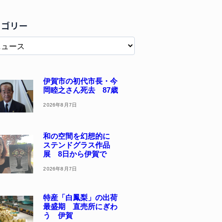
テゴリー
伊賀市の初代市長・今
岡睦之さん死去 87歳
2026年8月7日
和の空間を幻想的に
ステンドグラス作品
展 8日から伊賀で
2026年8月7日
特産「白鳳梨」の出荷
最盛期 直売所にぎわ
う 伊賀