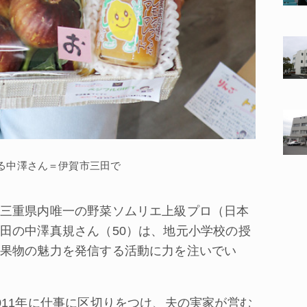
る中澤さん＝伊賀市三田で
三重県内唯一の野菜ソムリエ上級プロ（日本
田の中澤真規さん（50）は、地元小学校の授
果物の魅力を発信する活動に力を注いでい
11年に仕事に区切りをつけ、夫の実家が営む