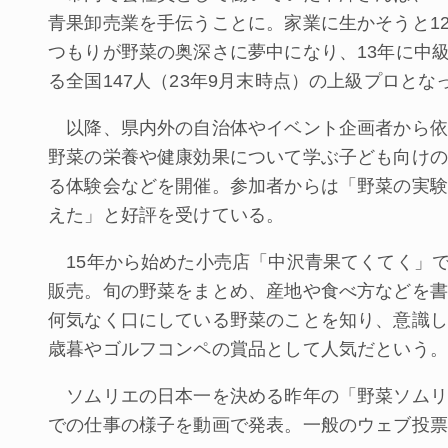
青果卸売業を手伝うことに。家業に生かそうと1
つもりが野菜の奥深さに夢中になり、13年に中
る全国147人（23年9月末時点）の上級プロとな
以降、県内外の自治体やイベント企画者から依
野菜の栄養や健康効果について学ぶ子ども向けの
る体験会などを開催。参加者からは「野菜の実験
えた」と好評を受けている。
15年から始めた小売店「中沢青果てくてく」で
販売。旬の野菜をまとめ、産地や食べ方などを書
何気なく口にしている野菜のことを知り、意識し
歳暮やゴルフコンペの賞品として人気だという。
ソムリエの日本一を決める昨年の「野菜ソムリ
での仕事の様子を動画で発表。一般のウェブ投票