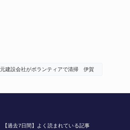
本地震の被災地へ 能登以来3回目の派遣
「息子が
【過去7日間】よく読まれている記事