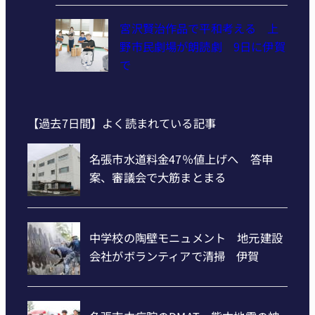
宮沢賢治作品で平和考える 上
野市民劇場が朗読劇 9日に伊賀
で
【過去7日間】よく読まれている記事