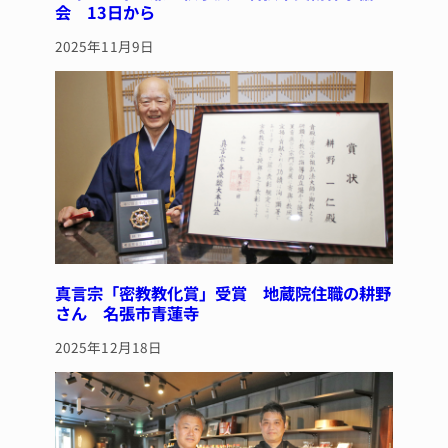
会 13日から
2025年11月9日
真言宗「密教教化賞」受賞 地蔵院住職の耕野
さん 名張市青蓮寺
2025年12月18日