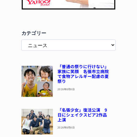
カテゴリー
「普通の祭りに行けない」
家族に笑顔 名張市立病院
で食物アレルギー配慮の夏
祭り
2026年8月8日
「名張少女」復活公演 9
日にシェイクスピア2作品
上演
2026年8月8日