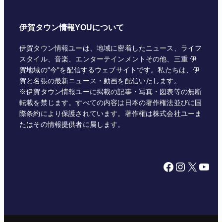
伊賀タウン情報YOUについて
伊賀タウン情報ユーは、地域に密着したニュース、ライフ
スタイル、音楽、エンターテインメントその他、三重 伊
賀地域の"今"を配信するウェブサイトです。私たちは、伊
賀と名張の最新ニュース・動画を配信いたします。
※伊賀タウン情報ユーに掲載の記事・写真・図表等の無断
転載を禁じます。すべての内容は日本の著作権法並びに国
際条約により保護されています。著作権は株式会社ユーま
たはその情報提供者に属します。
Facebook
Instagram
X
YouTube