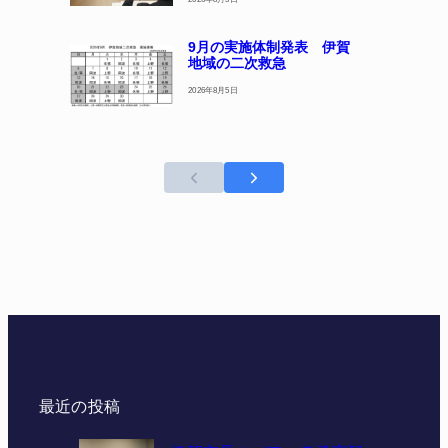
9月の実施体制発表 伊賀
地域の二次救急
2026年8月5日
最近の投稿