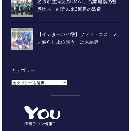
カテゴリー
カ
テ
ゴ
リ
ー