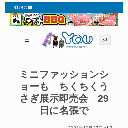
Facebook
Instagram
X
YouTube
検
索
ミニファッションシ
ョーも ちくちくう
さぎ展示即売会 29
日に名張で
2023年10月27日
7