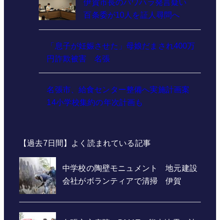
伊賀市長のパワハラ発言疑い
百条委が10人を証人尋問へ
「息子が妊娠させた」母娘だまされ400万
円詐欺被害 名張
名張市、給食センター整備へ実施計画案
14小学校集約の年次計画も
【過去7日間】よく読まれている記事