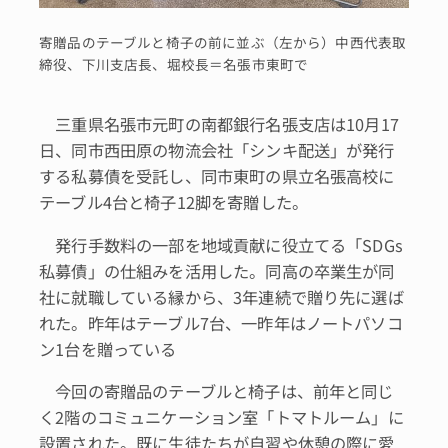
寄贈品のテーブルと椅子の前に並ぶ（左から）中西代表取
締役、下川支店長、堀校長＝名張市東町で
三重県名張市元町の南都銀行名張支店は10月17
日、同市西田原の物流会社「シンキ配送」が発行
する私募債を受託し、同市東町の県立名張高校に
テーブル4台と椅子12脚を寄贈した。
発行手数料の一部を地域貢献に役立てる「SDGs
私募債」の仕組みを活用した。同高の卒業生が同
社に就職している縁から、3年連続で贈り先に選ば
れた。昨年はテーブル7台、一昨年はノートパソコ
ン1台を贈っている
今回の寄贈品のテーブルと椅子は、前年と同じ
く2階のコミュニケーション室「トマトルーム」に
設置された。既に生徒たちが自習や休憩の際に愛