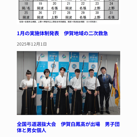
1月の実施体制発表 伊賀地域の二次救急
2025年12月1日
全国弓道選抜大会 伊賀白鳳高が出場 男子団
体と男女個人