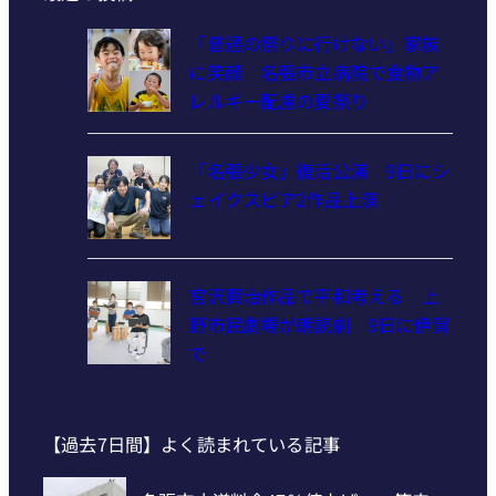
「普通の祭りに行けない」家族
に笑顔 名張市立病院で食物ア
レルギー配慮の夏祭り
「名張少女」復活公演 9日にシ
ェイクスピア2作品上演
宮沢賢治作品で平和考える 上
野市民劇場が朗読劇 9日に伊賀
で
【過去7日間】よく読まれている記事