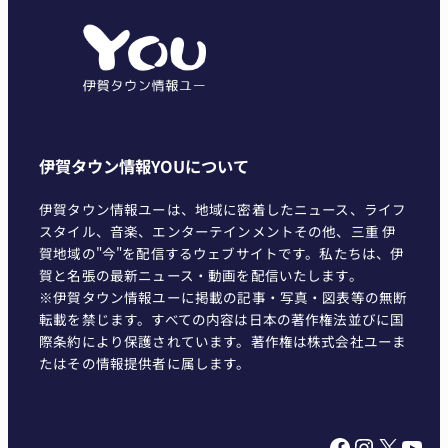
リ
ー
伊賀タウン情報YOUについて
伊賀タウン情報ユーは、地域に密着したニュース、ライフ
スタイル、音楽、エンターテインメントその他、三重 伊
賀地域の"今"を配信するウェブサイトです。私たちは、伊
賀と名張の最新ニュース・動画を配信いたします。
※伊賀タウン情報ユーに掲載の記事・写真・図表等の無断
転載を禁じます。すべての内容は日本の著作権法並びに国
際条約により保護されています。著作権は株式会社ユーま
たはその情報提供者に属します。
Facebook
Instagram
X
YouTube