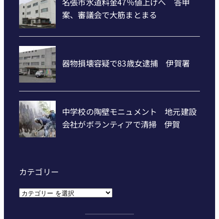
カテゴリー
カ
テ
ゴ