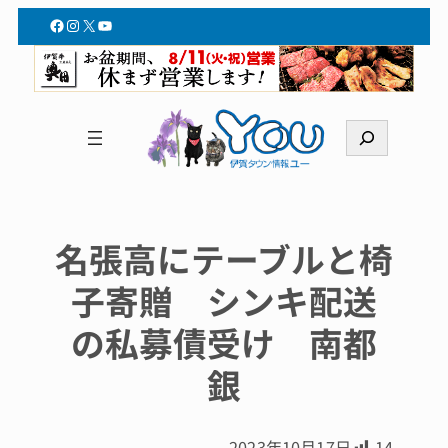
Facebook
Instagram
X
YouTube
検
索
名張高にテーブルと椅
子寄贈 シンキ配送
の私募債受け 南都
銀
2023年10月17日
14