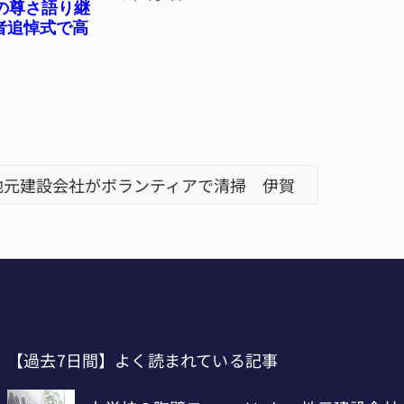
の尊さ語り継
者追悼式で高
元建設会社がボランティアで清掃 伊賀
【過去7日間】よく読まれている記事