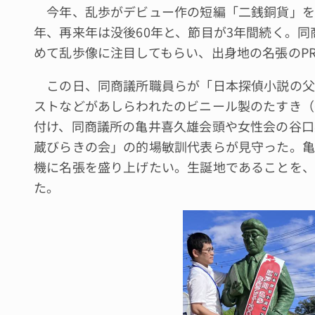
今年、乱歩がデビュー作の短編「二銭銅貨」を発
年、再来年は没後60年と、節目が3年間続く。
めて乱歩像に注目してもらい、出身地の名張のP
この日、同商議所職員らが「日本探偵小説の父
ストなどがあしらわれたのビニール製のたすき（
付け、同商議所の亀井喜久雄会頭や女性会の谷口
蔵びらきの会」の的場敏訓代表らが見守った。亀
機に名張を盛り上げたい。生誕地であることを、
た。