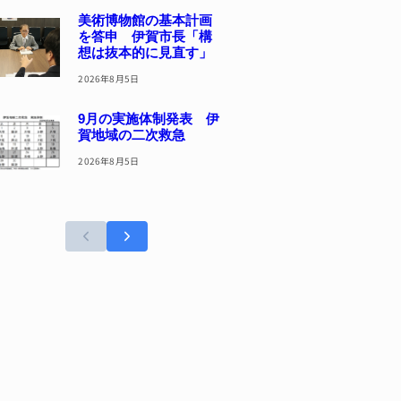
美術博物館の基本計画
を答申 伊賀市長「構
想は抜本的に見直す」
2026年8月5日
9月の実施体制発表 伊
賀地域の二次救急
2026年8月5日