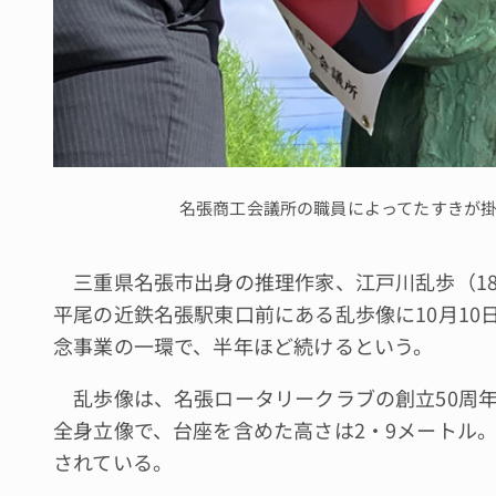
名張商工会議所の職員によってたすきが
三重県名張市出身の推理作家、江戸川乱歩（1894
平尾の近鉄名張駅東口前にある乱歩像に10月1
念事業の一環で、半年ほど続けるという。
乱歩像は、名張ロータリークラブの創立50周年
全身立像で、台座を含めた高さは2・9メートル
されている。