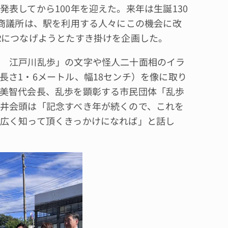
表してから100年を迎えた。来年は生誕130
同商議所は、駅を利用する人々にこの機会に改
Rにつなげようとたすき掛けを企画した。
 江戸川乱歩」の文字や怪人二十面相のイラ
長さ1・6メートル、幅18センチ）を像に取り
美智代会長、乱歩を顕彰する市民団体「乱歩
井会頭は「記念すべき年が続くので、これを
広く知って頂くきっかけになれば」と話し