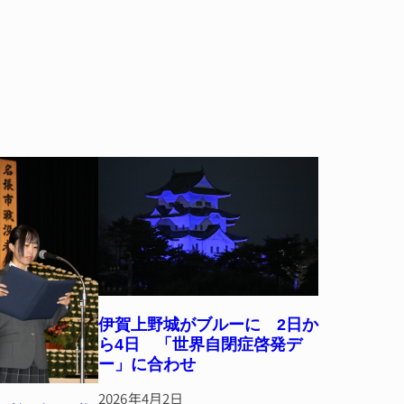
伊賀上野城がブルーに 2日か
ら4日 「世界自閉症啓発デ
ー」に合わせ
2026年4月2日