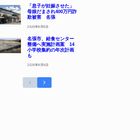
「息子が妊娠させた」
母娘だまされ400万円詐
欺被害 名張
2026年8月6日
名張市、給食センター
整備へ実施計画案 14
小学校集約の年次計画
も
2026年8月6日