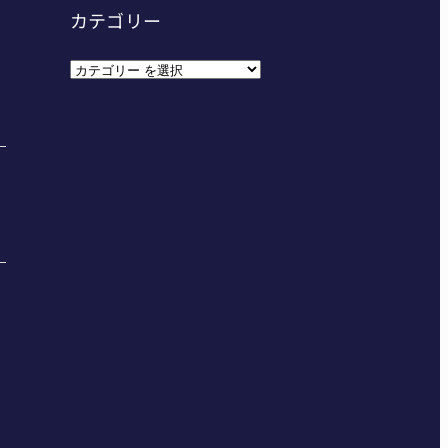
カテゴリー
カ
テ
ゴ
リ
ー