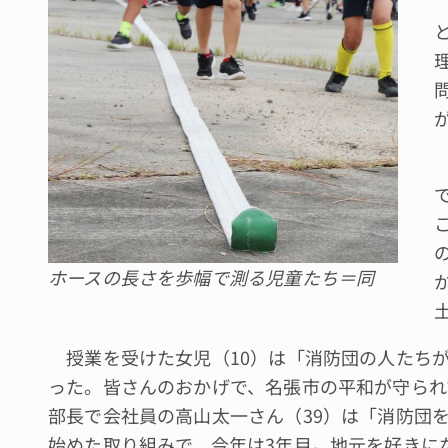
ホースの長さを歩幅で測る児童たち＝同
授業を受けた女児（10）は「消防団の人たち
った。皆さんのおかげで、名張市の平和が守られ
部長で会社員の高山太一さん（39）は「消防団
始めた取り組みで、今年は3年目。地元を好きに