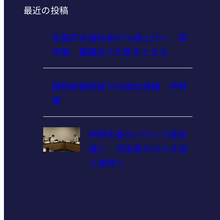
最近の投稿
名張市水道料金47％値上げへ 答
申案、審議会で大筋まとまる
器物損壊容疑で83歳女逮捕 伊賀
署
伊賀市長のパワハラ発言
疑い 百条委が10人を証
人尋問へ