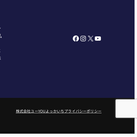
ン
私
Facebook
Instagram
X
YouTube
べ
株
株式会社ユー
YOUよっかいち
プライバシーポリシー