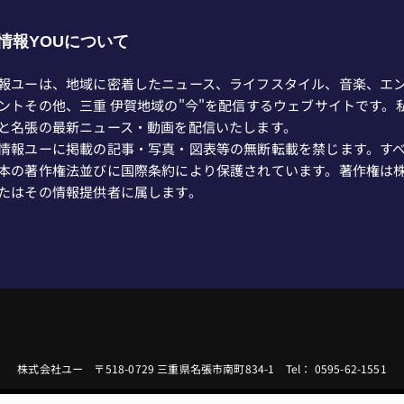
情報YOUについて
報ユーは、地域に密着したニュース、ライフスタイル、音楽、エ
ントその他、三重 伊賀地域の"今"を配信するウェブサイトです。
と名張の最新ニュース・動画を配信いたします。
情報ユーに掲載の記事・写真・図表等の無断転載を禁じます。す
本の著作権法並びに国際条約により保護されています。著作権は
たはその情報提供者に属します。
株式会社ユー 〒518-0729 三重県名張市南町834-1 Tel： 0595-62-1551