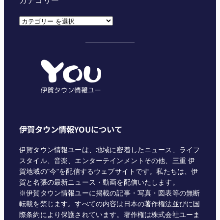
カ
テ
ゴ
リ
ー
伊賀タウン情報YOUについて
伊賀タウン情報ユーは、地域に密着したニュース、ライフ
スタイル、音楽、エンターテインメントその他、三重 伊
賀地域の"今"を配信するウェブサイトです。私たちは、伊
賀と名張の最新ニュース・動画を配信いたします。
※伊賀タウン情報ユーに掲載の記事・写真・図表等の無断
転載を禁じます。すべての内容は日本の著作権法並びに国
際条約により保護されています。著作権は株式会社ユーま