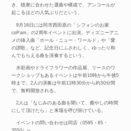
き、聴衆に合わせた選曲や構成で、アンコールが
起こるほどの人気ぶりだという。
9月16日には同市西田原の「シフォンのお家
coPain」の2周年イベントに出演。ディズニーアニ
メの挿入曲「ホール・ニュー・ワールド」や「愛
の讃歌」など、記念日にふさわしく、ゆったり和
んでもらえる曲を演奏するという。
水彩画やドライフラワーの作品展、リースのワ
ークショップもあるイベントは午前10時から午後5
時まで。2人の演奏は午前11時30分から約30分間
で、無料開放される。
2人は「なじみのある曲を聞いて、癒やしの時間
にして頂けたら」と来場を呼び掛けている。
イベントの問い合わせは同店（0595・65・
3550）へ。