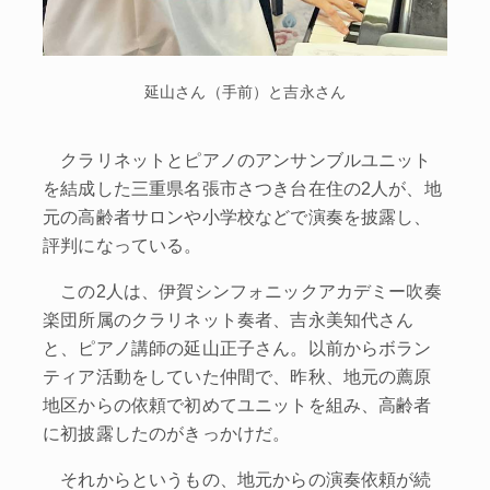
延山さん（手前）と吉永さん
クラリネットとピアノのアンサンブルユニット
を結成した三重県名張市さつき台在住の2人が、地
元の高齢者サロンや小学校などで演奏を披露し、
評判になっている。
この2人は、伊賀シンフォニックアカデミー吹奏
楽団所属のクラリネット奏者、吉永美知代さん
と、ピアノ講師の延山正子さん。以前からボラン
ティア活動をしていた仲間で、昨秋、地元の薦原
地区からの依頼で初めてユニットを組み、高齢者
に初披露したのがきっかけだ。
それからというもの、地元からの演奏依頼が続