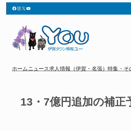
Facebook
Instagram
X
YouTube
ホーム
ニュース
求人情報（伊賀・名張）
特集・そ
13・7億円追加の補