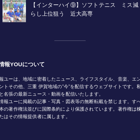
情報YOUについて
報ユーは、地域に密着したニュース、ライフスタイル、音楽、エ
ントその他、三重 伊賀地域の"今"を配信するウェブサイトです。
と名張の最新ニュース・動画を配信いたします。
情報ユーに掲載の記事・写真・図表等の無断転載を禁じます。す
本の著作権法並びに国際条約により保護されています。著作権は
たはその情報提供者に属します。