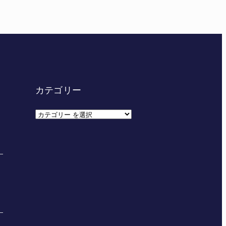
カテゴリー
カ
テ
ゴ
リ
ー