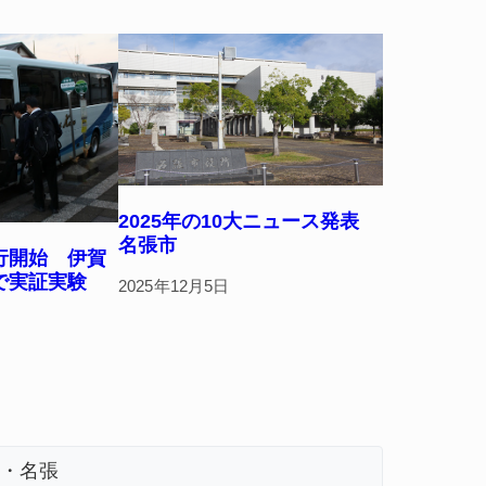
2025年の10大ニュース発表
名張市
行開始 伊賀
進で実証実験
2025年12月5日
・名張
名張市、