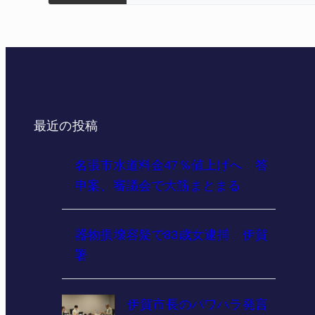
最近の投稿
名張市水道料金47％値上げへ 答
申案、審議会で大筋まとまる
器物損壊容疑で83歳女逮捕 伊賀
署
伊賀市長のパワハラ発言