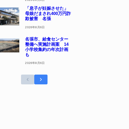
「息子が妊娠させた」
母娘だまされ400万円詐
欺被害 名張
2026年8月6日
名張市、給食センター
整備へ実施計画案 14
小学校集約の年次計画
も
2026年8月6日