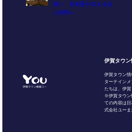
疑い 百条委が10人を証
人尋問へ
伊賀タウン
伊賀タウン情
ターテインメ
たちは、伊賀
※伊賀タウン
ての内容は日
式会社ユーま