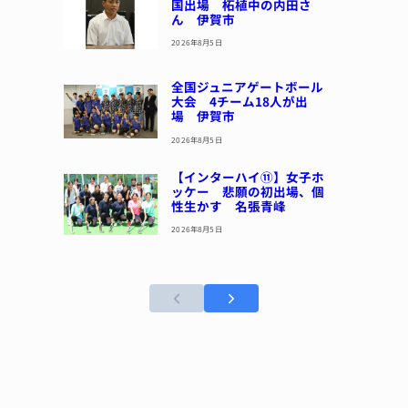
国出場 柘植中の内田さ
ん 伊賀市
2026年8月5日
全国ジュニアゲートボール
大会 4チーム18人が出
場 伊賀市
2026年8月5日
【インターハイ⑪】女子ホ
ッケー 悲願の初出場、個
性生かす 名張青峰
2026年8月5日