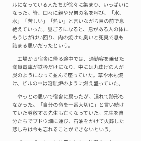
ルになっている人たちが徐々に集まり、いっぱいに
なった。皆、口々に親や兄弟の名を呼び、「水、
水」「苦しい」「熱い」と言いながら目の前で息
絶えていった。昼ごろになると、息がある人の体に
もうじがはい回り、肉の焼けた臭いと死臭で息も
詰まる思いだったという。
工場から宿舎に帰る途中では、通勤客を乗せた
満員電車が鉄枠だけになり、中には丸焦げの人が
炭のようになって並んで座っていた。草や木も焼
け、ビルの中は溶鉱炉のように燃え盛っていた。
やっとの思いで宿舎に戻ったが、潰れて跡形も
なかった。「自分の命を一番大切に」と言い続け
ていた尊敬する先生も亡くなっていた。先生を自
分たちでブドウ畑に運び、石油をかけて火葬した
悲しみは今も忘れることができないという。