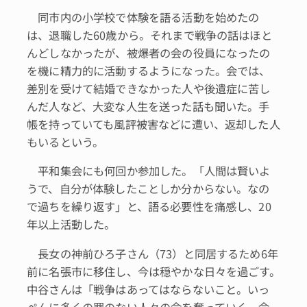
同市内の小学校で体験を語る活動を始めたの
は、退職した60歳から。それまで戦争の話はほと
んどしなかったが、被爆者の会の役員になったの
を機に精力的に活動するようになった。会では、
差別を受けて結婚できなかった人や後遺症に苦し
んだ人など、大変な人生を送った話も聞いた。手
帳を持っていても風評被害などに遭い、返却した人
もいるという。
平和集会にも何回か参加した。「人間は賢いよ
うで、自分が体験したことしか分からない。なの
で過ちを繰り返す」と、語る必要性を痛感し、20
年以上活動した。
長女の神前ひろ子さん（73）と同居するため6年
前に名張市に移住し、今は穏やかな日々を過ごす。
中谷さんは「戦争はあってはならないこと。いっ
ぺんに多くの罪のない人々の命を奪っていく。命