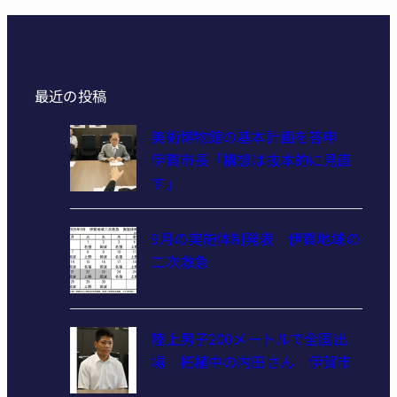
最近の投稿
美術博物館の基本計画を答申
伊賀市長「構想は抜本的に見直
す」
9月の実施体制発表 伊賀地域の
二次救急
陸上男子200メートルで全国出
場 柘植中の内田さん 伊賀市