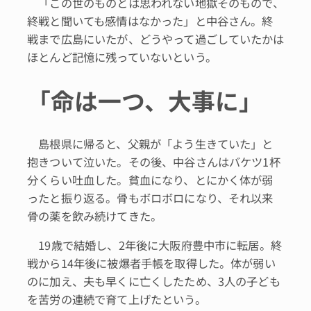
「この世のものとは思われない地獄そのもので、
終戦と聞いても感情はなかった」と中谷さん。終
戦まで広島にいたが、どうやって過ごしていたかは
ほとんど記憶に残っていないという。
「命は一つ、大事に」
島根県に帰ると、父親が「よう生きていた」と
抱きついて泣いた。その後、中谷さんはバケツ1杯
分くらい吐血した。貧血になり、とにかく体が弱
ったと振り返る。骨もボロボロになり、それ以来
骨の薬を飲み続けてきた。
19歳で結婚し、2年後に大阪府豊中市に転居。終
戦から14年後に被爆者手帳を取得した。体が弱い
のに加え、夫も早くに亡くしたため、3人の子ども
を苦労の連続で育て上げたという。