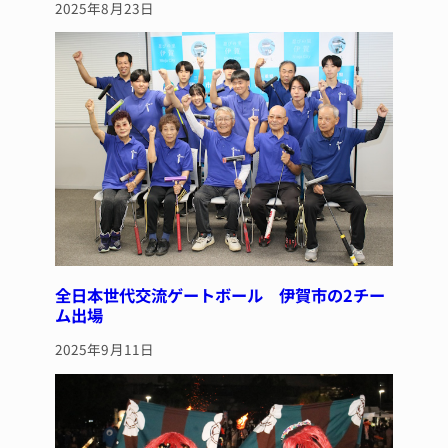
2025年8月23日
全日本世代交流ゲートボール 伊賀市の2チー
ム出場
2025年9月11日