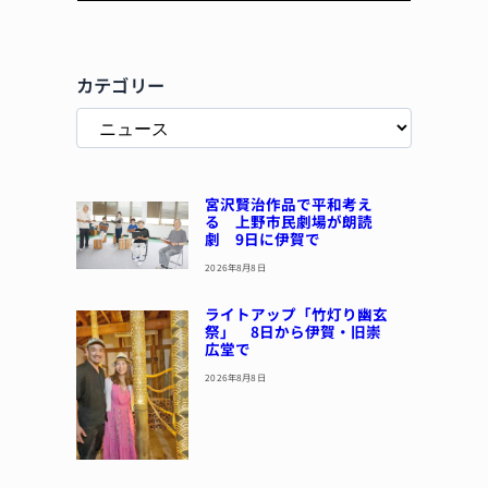
カテゴリー
宮沢賢治作品で平和考え
る 上野市民劇場が朗読
劇 9日に伊賀で
2026年8月8日
ライトアップ「竹灯り幽玄
祭」 8日から伊賀・旧崇
広堂で
2026年8月8日