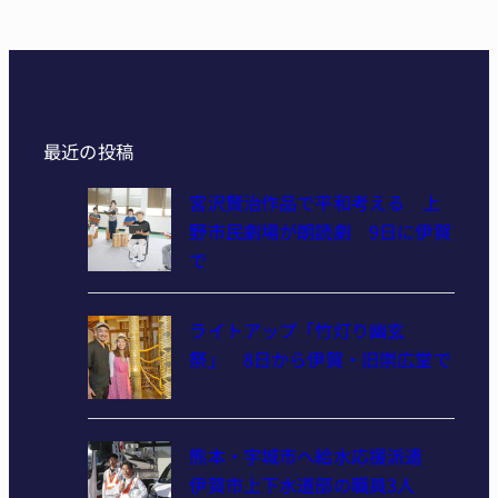
最近の投稿
宮沢賢治作品で平和考える 上
野市民劇場が朗読劇 9日に伊賀
で
ライトアップ「竹灯り幽玄
祭」 8日から伊賀・旧崇広堂で
熊本・宇城市へ給水応援派遣
伊賀市上下水道部の職員3人