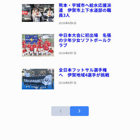
熊本・宇城市へ給水応援派
遣 伊賀市上下水道部の職
員3人
2026年8月8日
中日本大会に初出場 名張
の少年少女ソフトボールク
ラブ
2026年8月7日
全日本フットサル選手権
へ 伊賀地域4選手が挑戦
2026年8月7日