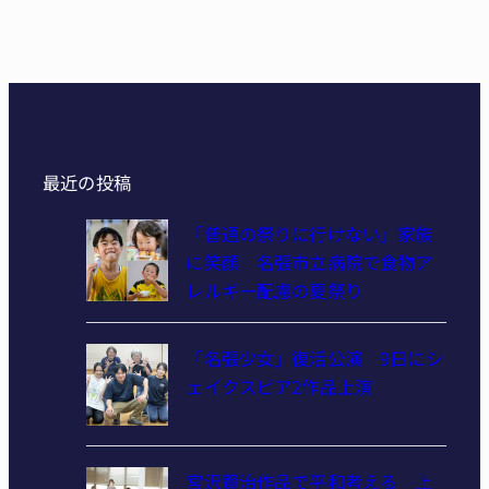
最近の投稿
「普通の祭りに行けない」家族
に笑顔 名張市立病院で食物ア
レルギー配慮の夏祭り
「名張少女」復活公演 9日にシ
ェイクスピア2作品上演
宮沢賢治作品で平和考える 上