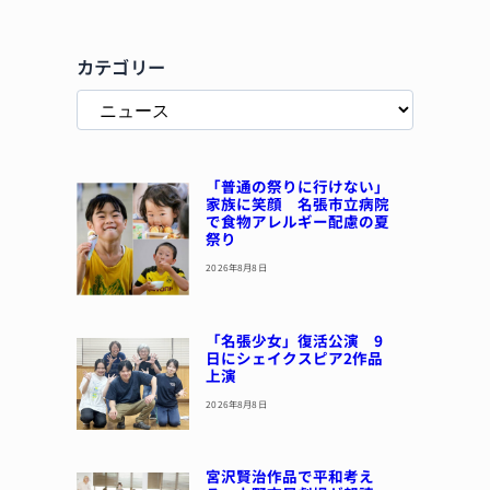
カテゴリー
「普通の祭りに行けない」
家族に笑顔 名張市立病院
で食物アレルギー配慮の夏
祭り
2026年8月8日
「名張少女」復活公演 9
日にシェイクスピア2作品
上演
2026年8月8日
宮沢賢治作品で平和考え