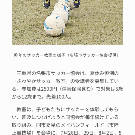
昨年のサッカー教室の様子（名張市サッカー協会提供）
三重県の名張市サッカー協会は、夏休み恒例の
「さわやかサッカー教室」の受講者を募集してい
る。参加費は2500円（傷害保険含む）で対象は5歳
から12歳まで。先着100人。
教室は、子どもたちにサッカーを体験してもら
い、普及につなげようと同協会が毎年続けている
取り組み。同市夏見のメイハンフィールド（市陸
上競技場）を会場に、7月26日、29日、8月2日、5