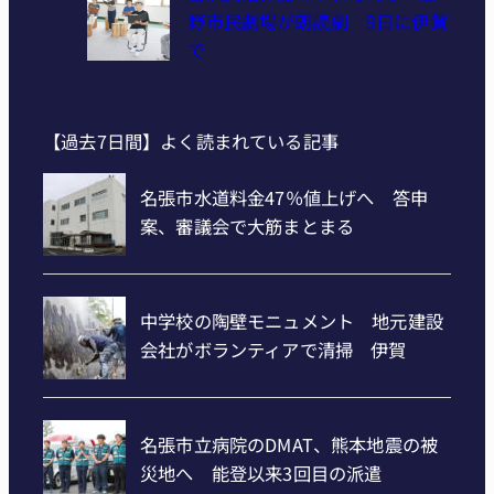
野市民劇場が朗読劇 9日に伊賀
で
【過去7日間】よく読まれている記事