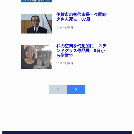
伊賀市の初代市長・今岡睦
之さん死去 87歳
2026年8月7日
和の空間を幻想的に ステ
ンドグラス作品展 8日か
ら伊賀で
2026年8月7日