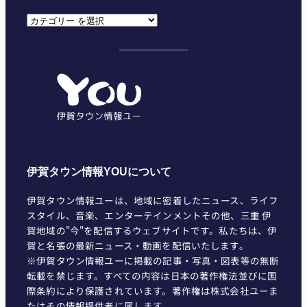
カ
テ
ゴ
リ
ー
伊賀タウン情報YOUについて
伊賀タウン情報ユーは、地域に密着したニュース、ライフ
スタイル、音楽、エンターテインメントその他、三重 伊
賀地域の"今"を配信するウェブサイトです。私たちは、伊
賀と名張の最新ニュース・動画を配信いたします。
※伊賀タウン情報ユーに掲載の記事・写真・図表等の無断
転載を禁じます。すべての内容は日本の著作権法並びに国
際条約により保護されています。著作権は株式会社ユーま
たはその情報提供者に属します。