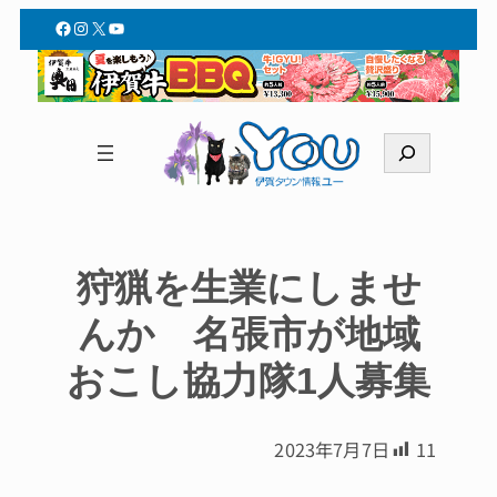
Facebook
Instagram
X
YouTube
検
索
狩猟を生業にしませ
んか 名張市が地域
おこし協力隊1人募集
2023年7月7日
11