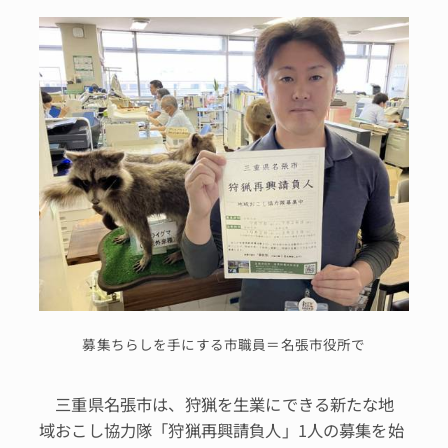
募集ちらしを手にする市職員＝名張市役所で
三重県名張市は、狩猟を生業にできる新たな地
域おこし協力隊「狩猟再興請負人」1人の募集を始