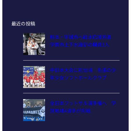
最近の投稿
熊本・宇城市へ給水応援派遣
伊賀市上下水道部の職員3人
中日本大会に初出場 名張の少
年少女ソフトボールクラブ
全日本フットサル選手権へ 伊
賀地域4選手が挑戦