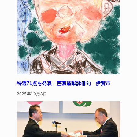
特選71点を発表 芭蕉翁献詠俳句 伊賀市
2025年10月8日