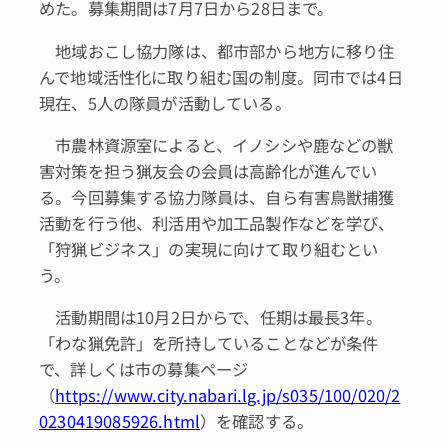
めた。募集期間は7月7日から28日まで。
地域おこし協力隊は、都市部から地方に移り住
んで地域活性化に取り組む国の制度。同市では4日
現在、5人の隊員が活動している。
市農林資源室によると、イノシシや鹿などの獣
害対策を担う猟友会の会員は高齢化が進んでい
る。今回募集する協力隊員は、自ら有害鳥獣捕獲
活動を行う他、利活用や加工品製作などを学び、
「狩猟ビジネス」の実現に向けて取り組むとい
う。
活動期間は10月2日からで、任期は最長3年。
「わな猟免許」を所持していることなどが条件
で、詳しくは市の募集ページ
（
https://www.city.nabari.lg.jp/s035/100/020/2
0230419085926.html
）を確認する。