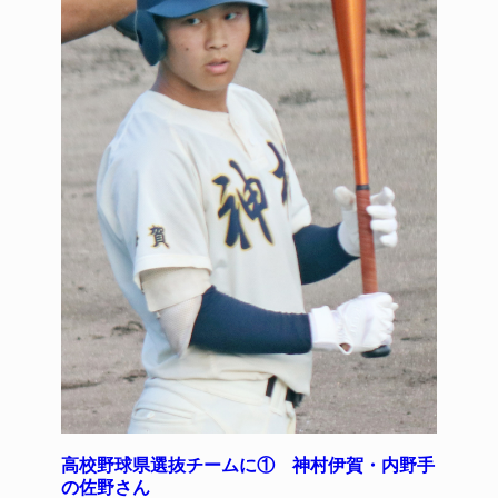
高校野球県選抜チームに① 神村伊賀・内野手
の佐野さん