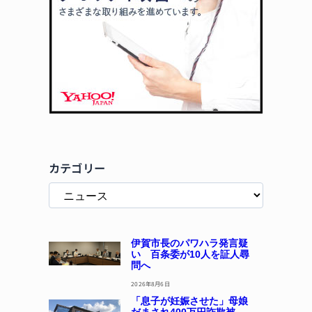
カテゴリー
伊賀市長のパワハラ発言疑
い 百条委が10人を証人尋
問へ
2026年8月6日
「息子が妊娠させた」母娘