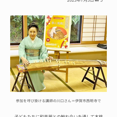
参加を呼び掛ける講師の川口さん＝伊賀市西明寺で
子どもたちに和楽器との触れ合いを通して本格