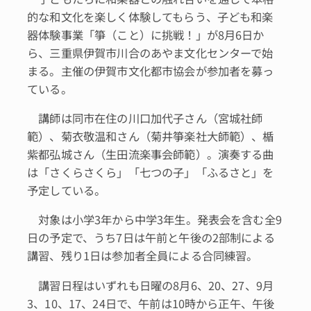
的な和文化を楽しく体験してもらう、子ども和楽
器体験事業「箏（こと）に挑戦！」が8月6日か
ら、三重県伊賀市川合のあやま文化センターで始
まる。主催の伊賀市文化都市協会が参加者を募っ
ている。
講師は同市在住の川口加代子さん（宮城社師
範）、菊衣敬温和さん（菊井箏楽社大師範）、楯
紫都弘城さん（生田流楽事会師範）。演奏する曲
は「さくらさくら」「七つの子」「ふるさと」を
予定している。
対象は小学3年から中学3年生。発表会を含む全9
日の予定で、うち7日は午前と午後の2部制による
講習、残り1日は参加者全員による合同練習。
講習日程はいずれも日曜の8月6、20、27、9月
3、10、17、24日で、午前は10時から正午、午後