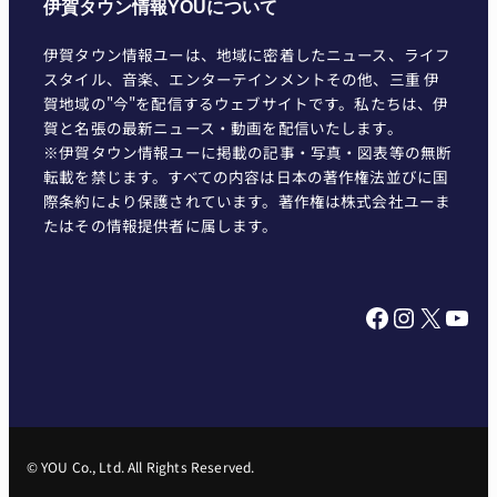
伊賀タウン情報YOUについて
伊賀タウン情報ユーは、地域に密着したニュース、ライフ
スタイル、音楽、エンターテインメントその他、三重 伊
賀地域の"今"を配信するウェブサイトです。私たちは、伊
賀と名張の最新ニュース・動画を配信いたします。
※伊賀タウン情報ユーに掲載の記事・写真・図表等の無断
転載を禁じます。すべての内容は日本の著作権法並びに国
際条約により保護されています。著作権は株式会社ユーま
たはその情報提供者に属します。
Facebook
Instagram
X
YouTube
© YOU Co., Ltd. All Rights Reserved.