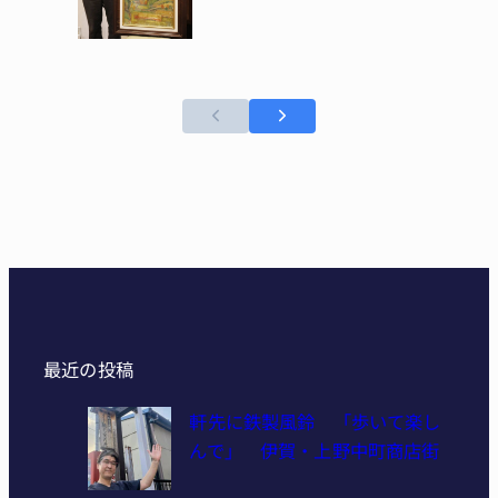
最近の投稿
軒先に鉄製風鈴 「歩いて楽し
んで」 伊賀・上野中町商店街