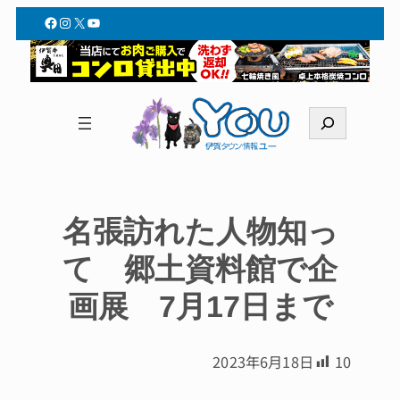
Facebook
Instagram
X
YouTube
検
索
名張訪れた人物知っ
て 郷土資料館で企
画展 7月17日まで
2023年6月18日
10