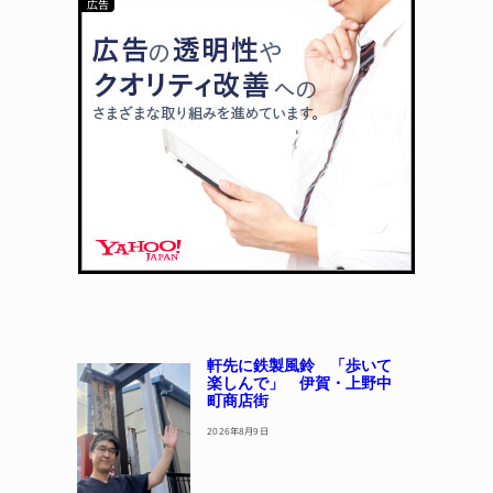
軒先に鉄製風鈴 「歩いて
楽しんで」 伊賀・上野中
町商店街
2026年8月9日