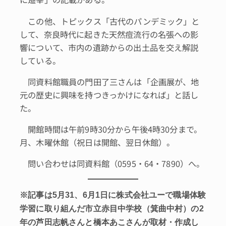
この他、トピックス「古代のパンデミック」と
して、奈良時代に起きた天然痘流行の名張への影
響について、市内の遺跡からの出土品を交え解説
している。
同資料館職員の門田了三さんは「企画展が、地
元の歴史に興味を持つきっかけになれば」と話し
た。
開館時間は午前9時30分から午後4時30分まで。
月、木曜休館（祝日は開館、翌日休館）。
問い合わせは同資料館（0595・64・7890）へ。
※記事は5月31、6月1日に株式会社ユーで職場体験
学習に取り組んだ市立赤目中学校（箕曲中村）の2
年の芦田志帆さんと橋本あこさんが取材・作成し