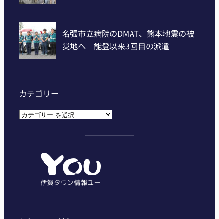
カテゴリー
カ
テ
ゴ
リ
ー