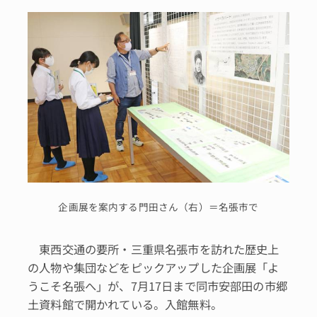
企画展を案内する門田さん（右）＝名張市で
東西交通の要所・三重県名張市を訪れた歴史上
の人物や集団などをピックアップした企画展「よ
うこそ名張へ」が、7月17日まで同市安部田の市郷
土資料館で開かれている。入館無料。