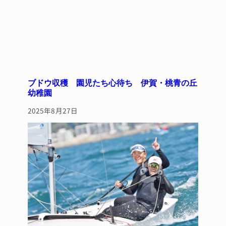
ブドウ収穫 園児たち心待ち 伊賀・桃青の丘
幼稚園
2025年8月27日