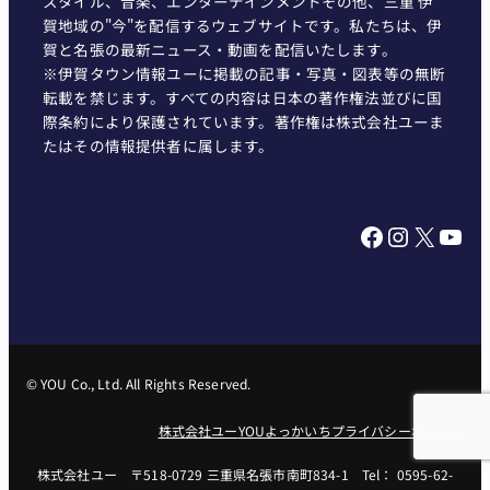
スタイル、音楽、エンターテインメントその他、三重 伊
賀地域の"今"を配信するウェブサイトです。私たちは、伊
賀と名張の最新ニュース・動画を配信いたします。
※伊賀タウン情報ユーに掲載の記事・写真・図表等の無断
転載を禁じます。すべての内容は日本の著作権法並びに国
際条約により保護されています。著作権は株式会社ユーま
たはその情報提供者に属します。
Facebook
Instagram
X
YouTube
© YOU Co., Ltd. All Rights Reserved.
株式会社ユー
YOUよっかいち
プライバシーポリシー
株式会社ユー 〒518-0729 三重県名張市南町834-1 Tel： 0595-62-