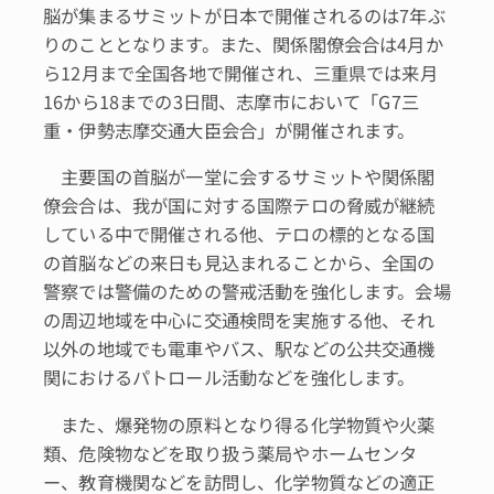
脳が集まるサミットが日本で開催されるのは7年ぶ
りのこととなります。また、関係閣僚会合は4月か
ら12月まで全国各地で開催され、三重県では来月
16から18までの3日間、志摩市において「G7三
重・伊勢志摩交通大臣会合」が開催されます。
主要国の首脳が一堂に会するサミットや関係閣
僚会合は、我が国に対する国際テロの脅威が継続
している中で開催される他、テロの標的となる国
の首脳などの来日も見込まれることから、全国の
警察では警備のための警戒活動を強化します。会場
の周辺地域を中心に交通検問を実施する他、それ
以外の地域でも電車やバス、駅などの公共交通機
関におけるパトロール活動などを強化します。
また、爆発物の原料となり得る化学物質や火薬
類、危険物などを取り扱う薬局やホームセンタ
ー、教育機関などを訪問し、化学物質などの適正