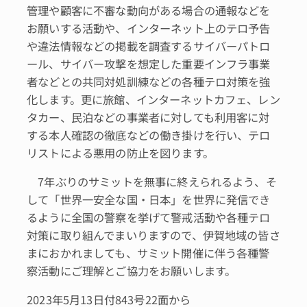
管理や顧客に不審な動向がある場合の通報などを
お願いする活動や、インターネット上のテロ予告
や違法情報などの掲載を調査するサイバーパトロ
ール、サイバー攻撃を想定した重要インフラ事業
者などとの共同対処訓練などの各種テロ対策を強
化します。更に旅館、インターネットカフェ、レン
タカー、民泊などの事業者に対しても利用客に対
する本人確認の徹底などの働き掛けを行い、テロ
リストによる悪用の防止を図ります。
7年ぶりのサミットを無事に終えられるよう、そ
して「世界一安全な国・日本」を世界に発信でき
るように全国の警察を挙げて警戒活動や各種テロ
対策に取り組んでまいりますので、伊賀地域の皆さ
まにおかれましても、サミット開催に伴う各種警
察活動にご理解とご協力をお願いします。
2023年5月13日付843号22面から