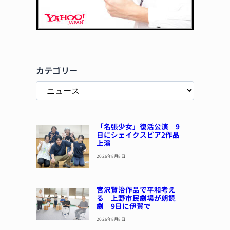
カテゴリー
「名張少女」復活公演 9
日にシェイクスピア2作品
上演
2026年8月8日
宮沢賢治作品で平和考え
る 上野市民劇場が朗読
劇 9日に伊賀で
2026年8月8日