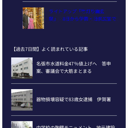
ライトアップ「竹灯り幽玄
祭」 8日から伊賀・旧崇広堂で
【過去7日間】よく読まれている記事