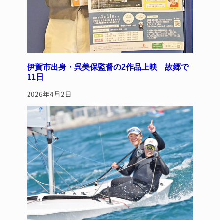
伊賀市出身・呉美保監督の2作品上映 故郷で
11日
2026年4月2日