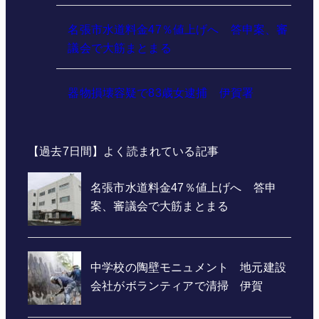
名張市水道料金47％値上げへ 答申案、審
議会で大筋まとまる
器物損壊容疑で83歳女逮捕 伊賀署
【過去7日間】よく読まれている記事