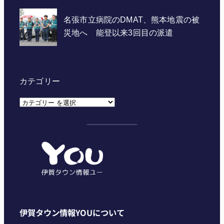
カテゴリー
カ
テ
ゴ
リ
ー
伊賀タウン情報YOUについて