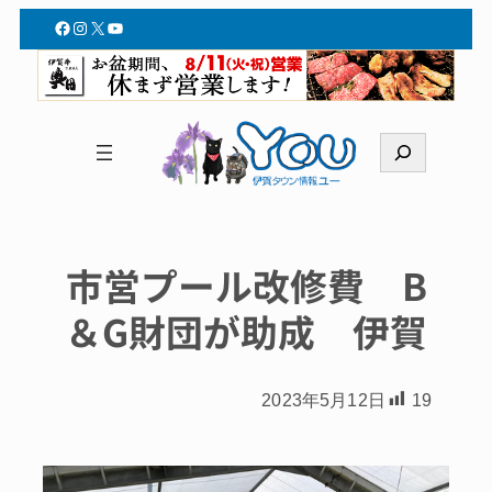
Facebook
Instagram
X
YouTube
検
索
市営プール改修費 B
＆G財団が助成 伊賀
2023年5月12日
19