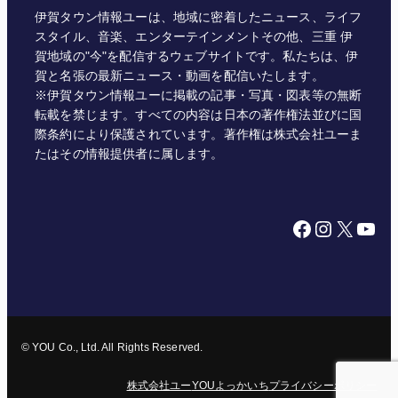
伊賀タウン情報ユーは、地域に密着したニュース、ライフ
スタイル、音楽、エンターテインメントその他、三重 伊
賀地域の"今"を配信するウェブサイトです。私たちは、伊
賀と名張の最新ニュース・動画を配信いたします。
※伊賀タウン情報ユーに掲載の記事・写真・図表等の無断
転載を禁じます。すべての内容は日本の著作権法並びに国
際条約により保護されています。著作権は株式会社ユーま
たはその情報提供者に属します。
Facebook
Instagram
X
YouTube
© YOU Co., Ltd. All Rights Reserved.
株式会社ユー
YOUよっかいち
プライバシーポリシー