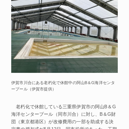
伊賀市川合にある老朽化で休館中の阿山B＆G海洋センタ
ープール（伊賀市提供）
老朽化で休館している三重県伊賀市の阿山B＆G
海洋センタープール（同市川合）に対し、B＆G財
団（東京都港区）が改修費用の一部を助成する決