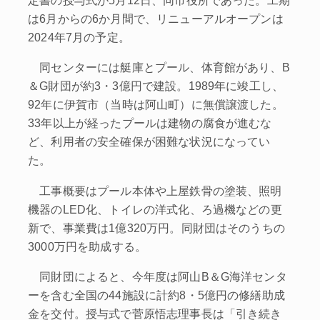
定書の授与式が5月12日、同市役所であった。工期
は6月からの6か月間で、リニューアルオープンは
2024年7月の予定。
同センターには艇庫とプール、体育館があり、B
＆G財団が約3・3億円で建設。1989年に竣工し、
92年に伊賀市（当時は阿山町）に無償譲渡した。
33年以上が経ったプールは建物の腐食が進むな
ど、利用者の安全確保が困難な状況になってい
た。
工事概要はプール本体や上屋鉄骨の塗装、照明
機器のLED化、トイレの洋式化、ろ過機などの更
新で、事業費は1億320万円。同財団はそのうちの
3000万円を助成する。
同財団によると、今年度は阿山B＆G海洋センタ
ーを含む全国の44施設に計約8・5億円の修繕助成
金を交付。授与式で菅原悟志理事長は「引き続き