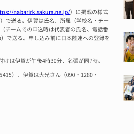
tps://nabarirk.sakura.ne.jp/
）に掲載の様式
l.com）で送る。伊賀は氏名、所属（学校名・チー
（チームでの申込時は代表者の氏名、電話番
.co.jp）で送る。申し込み前に日本陸連への登録を
付けは伊賀が午後4時30分、名張が同7時。
415）、伊賀は大光さん（090・1280・