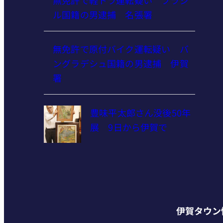
ル国籍の男逮捕 名張署
無免許で原付バイク運転疑い バ
ングラデシュ国籍の男逮捕 伊賀
署
豊味平太郎さん没後50年
展 9日から伊賀で
伊賀タウン