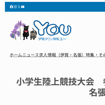
Facebook
Instagram
X
YouTube
ホーム
ニュース
求人情報（伊賀・名張）
特集・そ
小学生陸上競技大会 
名