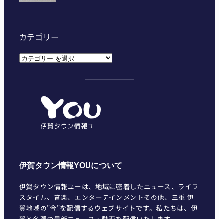
カテゴリー
カ
テ
ゴ
リ
ー
伊賀タウン情報YOUについて
伊賀タウン情報ユーは、地域に密着したニュース、ライフ
スタイル、音楽、エンターテインメントその他、三重 伊
賀地域の"今"を配信するウェブサイトです。私たちは、伊
賀と名張の最新ニュース・動画を配信いたします。