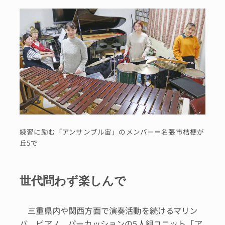
練習に励む「アンサンブル宙」のメンバー＝名張市桔梗が
丘5で
世代問わず楽しんで
三重県内や関西方面で演奏活動を続けるマリン
バ、ピアノ、パーカッションの5人組ユニット「ア