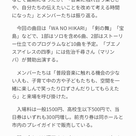
や、自分たちの伝えたいことを改めて考える時間
になった」とメンバーたちは振り返る。
今回の曲目は「WA NO HIKARI」「剣の舞」「宝
島」などで、1部はソロを含め6曲、2部はストーリ
ー仕立てのプログラムなど10曲を予定。「ブエノ
スアイレスの四季」には佐治千尋さん（マリン
バ）が賛助出演する。
メンバーたちは「普段音楽に触れる機会の少な
い人も、子育て中の方や子どもたちも、空間を一
緒に楽しんで笑ったり口ずさんだりしてもらえた
ら」と来場を呼び掛けた。
入場料は一般1500円、高校生以下500円で、当
日券はいずれも300円増し。前売り券は同ホールと
市内のプレイガイドで販売している。