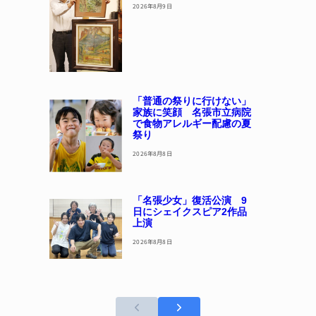
2026年8月9日
「普通の祭りに行けない」
家族に笑顔 名張市立病院
で食物アレルギー配慮の夏
祭り
2026年8月8日
「名張少女」復活公演 9
日にシェイクスピア2作品
上演
2026年8月8日