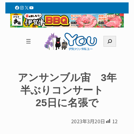
Facebook
Instagram
X
YouTube
検
索
アンサンブル宙 3年
半ぶりコンサート
25日に名張で
2023年3月20日
12