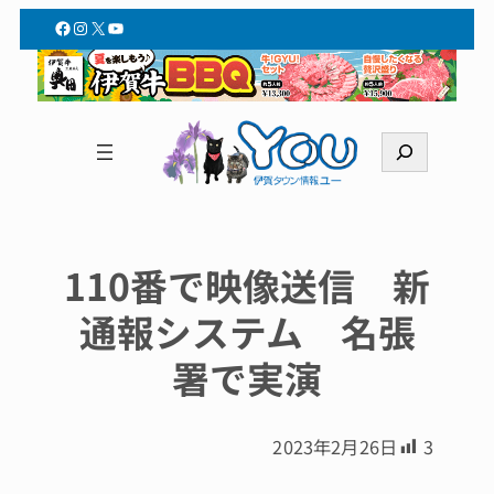
Facebook
Instagram
X
YouTube
検
索
110番で映像送信 新
通報システム 名張
署で実演
2023年2月26日
3