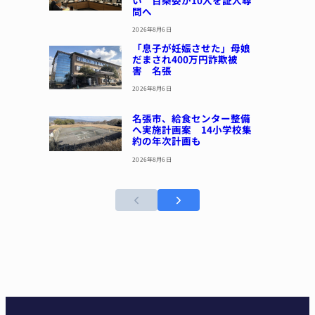
い 百条委が10人を証人尋
問へ
2026年8月6日
「息子が妊娠させた」母娘
だまされ400万円詐欺被
害 名張
2026年8月6日
名張市、給食センター整備
へ実施計画案 14小学校集
約の年次計画も
2026年8月6日