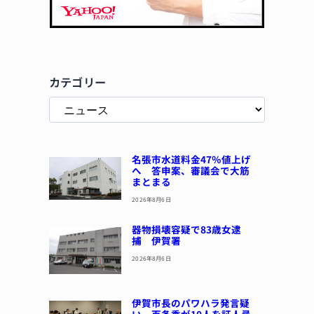
カテゴリー
名張市水道料金47％値上げ
へ 答申案、審議会で大筋
まとまる
2026年8月6日
器物損壊容疑で83歳女逮
捕 伊賀署
2026年8月6日
伊賀市長のパワハラ発言疑