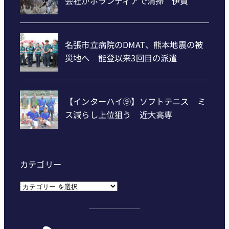
カテゴリー
カ
テ
ゴ
リ