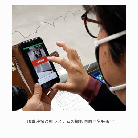
110番映像通報システムの撮影画面＝名張署で