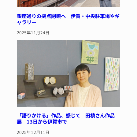
銀座通りの拠点閉鎖へ 伊賀・中央駐車場やギ
ャラリー
2025年11月24日
「語りかける」作品、感じて 田槙さん作品
展 13日から伊賀市で
2025年12月11日