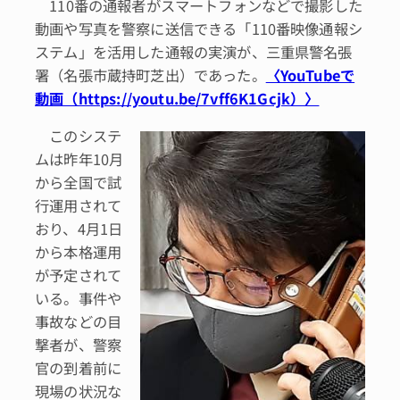
110番の通報者がスマートフォンなどで撮影した
動画や写真を警察に送信できる「110番映像通報シ
ステム」を活用した通報の実演が、三重県警名張
署（名張市蔵持町芝出）であった。
〈YouTubeで
動画（https://youtu.be/7vff6K1Gcjk）〉
このシステ
ムは昨年10月
から全国で試
行運用されて
おり、4月1日
から本格運用
が予定されて
いる。事件や
事故などの目
撃者が、警察
官の到着前に
現場の状況な