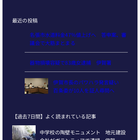
最近の投稿
名張市水道料金47％値上げへ 答申案、審
議会で大筋まとまる
器物損壊容疑で83歳女逮捕 伊賀署
伊賀市長のパワハラ発言疑い
百条委が10人を証人尋問へ
【過去7日間】よく読まれている記事