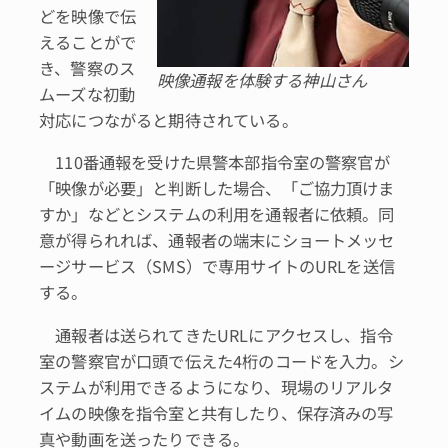
どを映像で伝
えることがで
き、警察のス
映像通報を体験する神山さん
ムーズな初動
対応につながると期待されている。
110番通報を受けた県警本部指令室の警察官が
「映像が必要」と判断した場合、「ご協力頂けま
すか」などとシステムの利用を通報者に依頼。同
意が得られれば、通報者の端末にショートメッセ
ージサービス（SMS）で専用サイトのURLを送信
する。
通報者は送られてきたURLにアクセスし、指令
室の警察官が口頭で伝えた4桁のコードを入力。シ
ステムが利用できるようになり、現場のリアルタ
イムの映像を指令室と共有したり、保存済みの写
真や動画を送ったりできる。