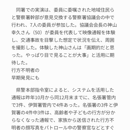
同署での実演は、委員に委嘱された地域住民ら
と警察署幹部が意見交換する警察署協議会の中で
行われ、7人の委員が参加した。協議会会長の神山
幸久さん（50）が委員を代表して映像通報を体験
し、交通事故を目撃した想定で状況を伝え、周囲
を撮影した。体験した神山さんは「画期的だと思
った。やっぱり目で見ることが大事」と活用に期
待した。
行方不明者の
早期発見にも
県警本部指令室によると、システムを活用した
通報は昨年10月から同12月末までに、名張署管内
で3件、伊賀署管内で4件あった。名張署の3件と伊
賀署の4件中3件は、高齢者や子どもの行方が分か
らなくなった通報で、家族から送信された行方不
明者の顔写真をパトロール中の警察官などとすぐ