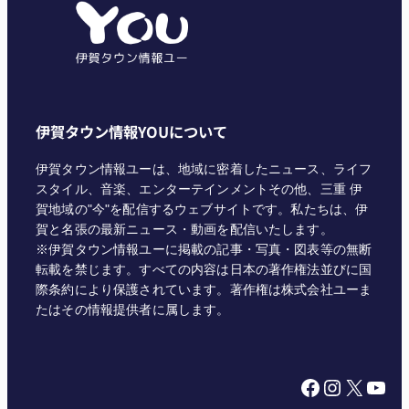
リ
ー
伊賀タウン情報YOUについて
伊賀タウン情報ユーは、地域に密着したニュース、ライフ
スタイル、音楽、エンターテインメントその他、三重 伊
賀地域の"今"を配信するウェブサイトです。私たちは、伊
賀と名張の最新ニュース・動画を配信いたします。
※伊賀タウン情報ユーに掲載の記事・写真・図表等の無断
転載を禁じます。すべての内容は日本の著作権法並びに国
際条約により保護されています。著作権は株式会社ユーま
たはその情報提供者に属します。
Facebook
Instagram
X
YouTube