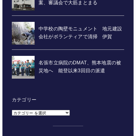
カテゴリー
カ
テ
ゴ