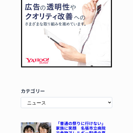
カテゴリー
「普通の祭りに行けない」
家族に笑顔 名張市立病院
で食物アレルギー配慮の夏