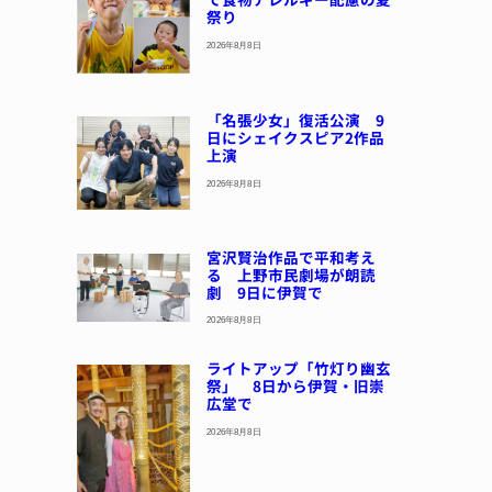
祭り
2026年8月8日
「名張少女」復活公演 9
日にシェイクスピア2作品
上演
2026年8月8日
宮沢賢治作品で平和考え
る 上野市民劇場が朗読
劇 9日に伊賀で
2026年8月8日
ライトアップ「竹灯り幽玄
祭」 8日から伊賀・旧崇
広堂で
2026年8月8日