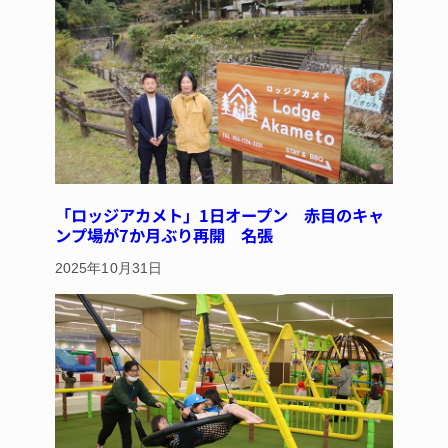
k
「ロッジアカメト」1日オープン 赤目のキャ
ンプ場が7か月ぶり再開 名張
2025年10月31日