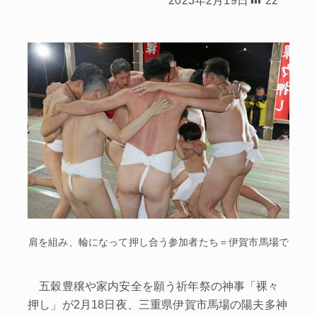
肩を組み、輪になって押し合う参加者たち＝伊賀市馬場で
五穀豊穣や家内安全を願う祈年祭の神事「裸々
押し」が2月18日夜、三重県伊賀市馬場の陽夫多神