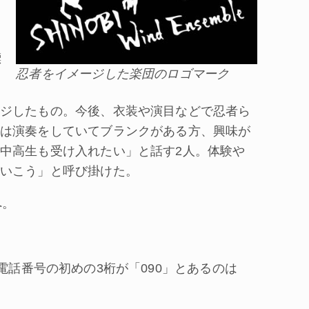
標
忍者をイメージした楽団のロゴマーク
ジしたもの。今後、衣装や演目などで忍者ら
は演奏をしていてブランクがある方、興味が
中高生も受け入れたい」と話す2人。体験や
いこう」と呼び掛けた。
へ。
電話番号の初めの3桁が「090」とあるのは