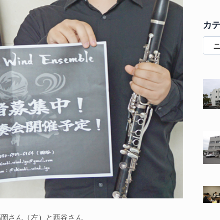
カ
福岡さん（左）と西谷さん