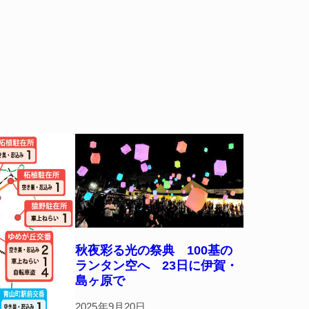
秋夜彩る光の祭典 100基の
ランタン空へ 23日に伊賀・
島ヶ原で
2025年9月20日