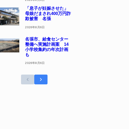
「息子が妊娠させた」
母娘だまされ400万円詐
欺被害 名張
2026年8月6日
名張市、給食センター
整備へ実施計画案 14
小学校集約の年次計画
も
2026年8月6日