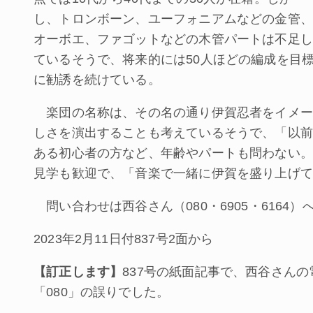
し、トロンボーン、ユーフォニアムなどの金管、
オーボエ、ファゴットなどの木管パートは不足し
ているそうで、将来的には50人ほどの編成を目
に勧誘を続けている。
楽団の名称は、その名の通り伊賀忍者をイメー
しさを演出することも考えているそうで、「以前
ある初心者の方など、年齢やパートも問わない。
見学も歓迎で、「音楽で一緒に伊賀を盛り上げて
問い合わせは西谷さん（080・6905・6164）
2023年2月11日付837号2面から
【訂正します】
837号の紙面記事で、西谷さんの
「080」の誤りでした。