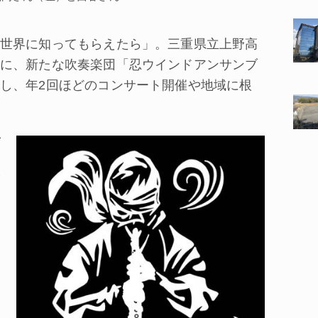
世界に知ってもらえたら」。三重県立上野高
に、新たな吹奏楽団「忍ウインドアンサンブ
し、年2回ほどのコンサート開催や地域に根
野