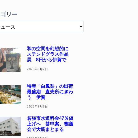
テゴリー
和の空間を幻想的に
ステンドグラス作品
展 8日から伊賀で
2026年8月7日
特産「白鳳梨」の出荷
最盛期 直売所にぎわ
う 伊賀
2026年8月7日
名張市水道料金47％値
上げへ 答申案、審議
会で大筋まとまる