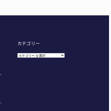
カテゴリー
カ
テ
ゴ
リ
ー