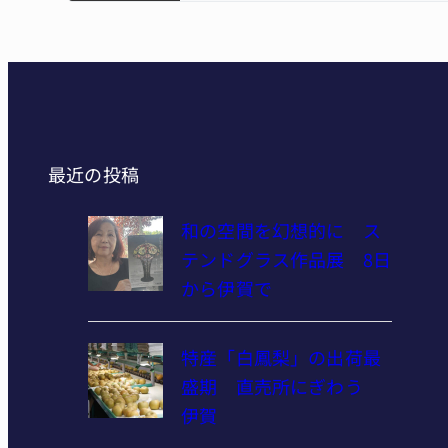
最近の投稿
和の空間を幻想的に ス
テンドグラス作品展 8日
から伊賀で
特産「白鳳梨」の出荷最
盛期 直売所にぎわう
伊賀