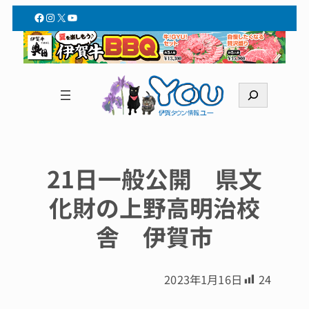
Facebook
Instagram
X
YouTube
検
索
21日一般公開 県文
化財の上野高明治校
舎 伊賀市
2023年1月16日
24