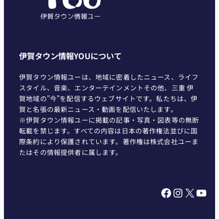
伊賀タウン情報YOUについて
伊賀タウン情報ユーは、地域に密着したニュース、ライフ
スタイル、音楽、エンターテインメントその他、三重 伊
賀地域の"今"を配信するウェブサイトです。私たちは、伊
賀と名張の最新ニュース・動画を配信いたします。
※伊賀タウン情報ユーに掲載の記事・写真・図表等の無断
転載を禁じます。すべての内容は日本の著作権法並びに国
際条約により保護されています。著作権は株式会社ユーま
たはその情報提供者に属します。
Facebook
Instagram
X
YouTube