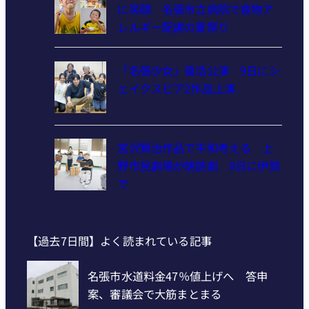
に笑顔 名張市立病院で食物ア
レルギー配慮の夏祭り
「名張少女」復活公演 9日にシ
ェイクスピア2作品上演
宮沢賢治作品で平和考える 上
野市民劇場が朗読劇 9日に伊賀
で
【過去7日間】よく読まれている記事