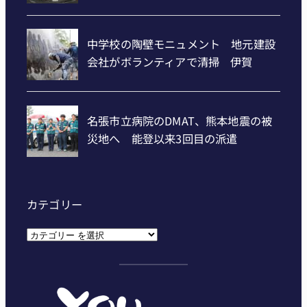
カテゴリー
カ
テ
ゴ
リ
ー