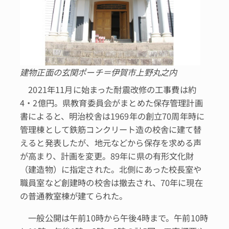
建物正面の玄関ポーチ＝伊賀市上野丸之内
2021年11月に始まった耐震改修の工事費は約
4・2億円。県教育委員会がまとめた保存管理計画
書によると、明治校舎は1969年の創立70周年時に
管理棟として鉄筋コンクリート造の校舎に建て替
えると発表したが、地元などから保存を求める声
が高まり、計画を変更。89年に県の有形文化財
（建造物）に指定された。北側にあった校長室や
職員室など創建時の校舎は撤去され、70年に現在
の普通教室棟が建てられた。
一般公開は午前10時から午後4時まで。午前10時