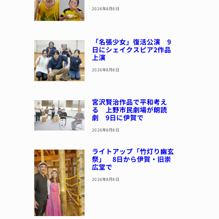
2026年8月8日
「名張少女」復活公演 9
日にシェイクスピア2作品
上演
2026年8月8日
宮沢賢治作品で平和考え
る 上野市民劇場が朗読
劇 9日に伊賀で
2026年8月8日
ライトアップ「竹灯り幽玄
祭」 8日から伊賀・旧崇
広堂で
2026年8月8日