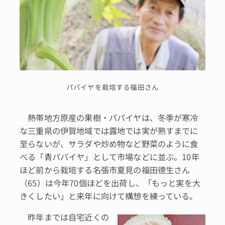
パパイヤを栽培する福田さん
熱帯地方原産の果樹・パパイヤは、冬季が寒冷
な三重県の伊賀地域では露地では実が熟すまでに
至らないが、サラダや炒め物など野菜のように食
べる「青パパイヤ」として市場などに並ぶ。10年
ほど前から栽培する名張市夏見の福田德生さん
（65）は今年70個ほどを出荷し、「もっと実を大
きくしたい」と来年に向けて構想を練っている。
昨年までは自宅近くの