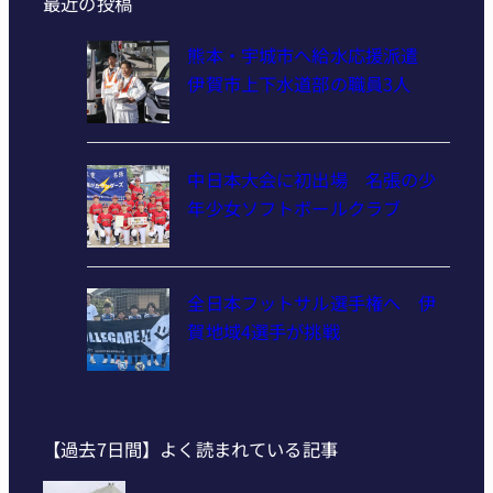
最近の投稿
熊本・宇城市へ給水応援派遣
伊賀市上下水道部の職員3人
中日本大会に初出場 名張の少
年少女ソフトボールクラブ
全日本フットサル選手権へ 伊
賀地域4選手が挑戦
【過去7日間】よく読まれている記事