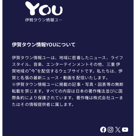
リ
ー
伊賀タウン情報YOUについて
伊賀タウン情報ユーは、地域に密着したニュース、ライフ
スタイル、音楽、エンターテインメントその他、三重 伊
賀地域の"今"を配信するウェブサイトです。私たちは、伊
賀と名張の最新ニュース・動画を配信いたします。
※伊賀タウン情報ユーに掲載の記事・写真・図表等の無断
転載を禁じます。すべての内容は日本の著作権法並びに国
際条約により保護されています。著作権は株式会社ユーま
たはその情報提供者に属します。
Facebook
Instagram
X
YouTube