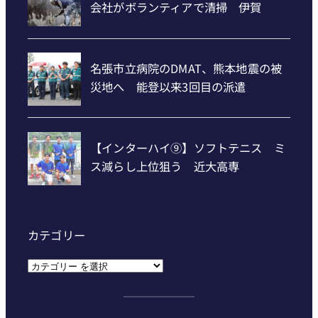
カテゴリー
カ
テ
ゴ