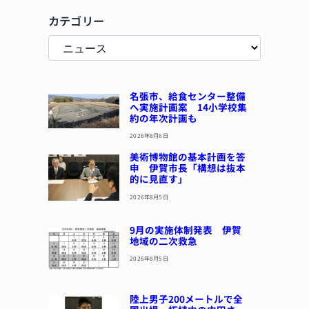
カテゴリー
名張市、給食センター整備
へ実施計画案 14小学校集
約の年次計画も
2026年8月6日
美術博物館の基本計画を答
申 伊賀市長「構想は抜本
的に見直す」
2026年8月5日
9月の実施体制発表 伊賀
地域の二次救急
2026年8月5日
陸上男子200メートルで全