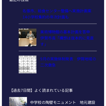
名張市、給食センター整備へ実施計画案
14小学校集約の年次計画も
美術博物館の基本計画を答申
伊賀市長「構想は抜本的に見直
す」
9月の実施体制発表 伊賀地域の
二次救急
【過去7日間】よく読まれている記事