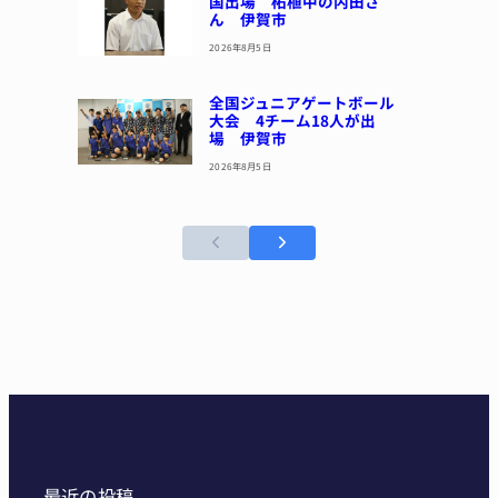
国出場 柘植中の内田さ
ん 伊賀市
2026年8月5日
全国ジュニアゲートボール
大会 4チーム18人が出
場 伊賀市
2026年8月5日
最近の投稿