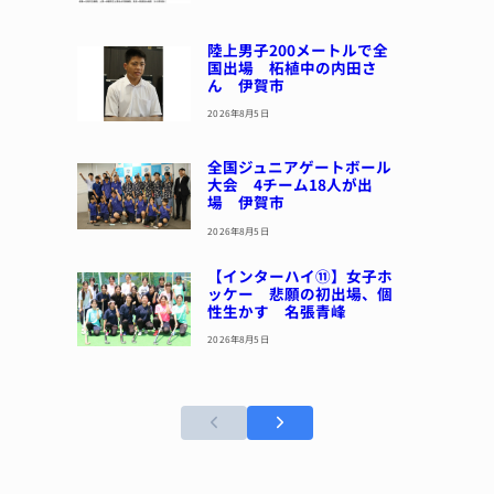
陸上男子200メートルで全
国出場 柘植中の内田さ
ん 伊賀市
2026年8月5日
全国ジュニアゲートボール
大会 4チーム18人が出
場 伊賀市
2026年8月5日
【インターハイ⑪】女子ホ
ッケー 悲願の初出場、個
性生かす 名張青峰
2026年8月5日