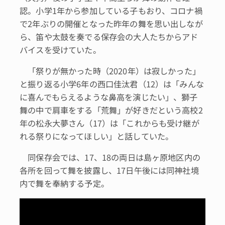
認。小学1年から参加している子もおり、コロナ禍
で2年ぶりの開催となった昨年の舞を思い出しなが
ら、笛や太鼓を奏でる保存会の大人たちからアド
バイスを受けていた。
「祭りが無かった時（2020年）は寂しかった」
と振り返る小学6年の西口佳汰君（12）は「みんな
に喜んでもらえるような鼻高を演じたい」、獅子
舞の中で肩車をする「荒舞」が好きだという高校2
年の松永大夢さん（17）は「これからも受け継が
れる祭りになってほしい」と話していた。
同保存会では、17、18の両日は島ヶ原地区内の
各所を回って舞を披露し、17日午後には同神社境
内で舞を奉納する予定。