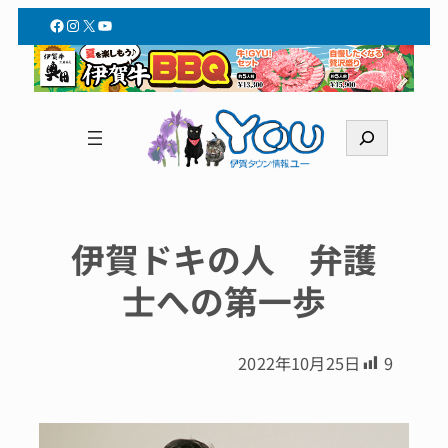
Facebook
Instagram
X
YouTube
検
索
伊賀ドキの人 弁護
士への第一歩
2022年10月25日
9