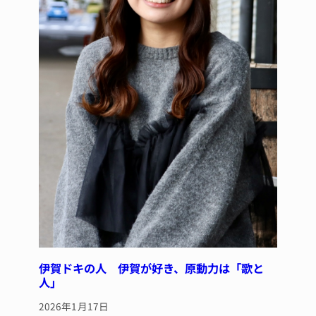
伊賀ドキの人 伊賀が好き、原動力は「歌と
人」
2026年1月17日