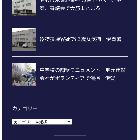
カテゴリー
カ
テ
ゴ