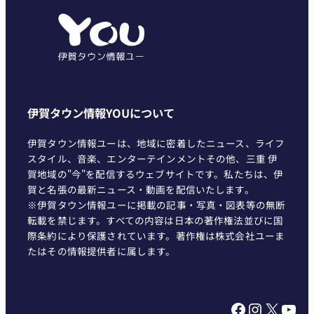
リ
ー
伊賀タウン情報YOUについて
伊賀タウン情報ユーは、地域に密着したニュース、ライフ
スタイル、音楽、エンターテインメントその他、三重 伊
賀地域の"今"を配信するウェブサイトです。私たちは、伊
賀と名張の最新ニュース・動画を配信いたします。
※伊賀タウン情報ユーに掲載の記事・写真・図表等の無断
転載を禁じます。すべての内容は日本の著作権法並びに国
際条約により保護されています。著作権は株式会社ユーま
たはその情報提供者に属します。
Facebook
Instagram
X
YouTube