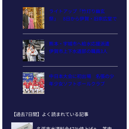
ライトアップ「竹灯り幽玄
祭」 8日から伊賀・旧崇広堂で
熊本・宇城市へ給水応援派遣
伊賀市上下水道部の職員3人
中日本大会に初出場 名張の少
年少女ソフトボールクラブ
【過去7日間】よく読まれている記事