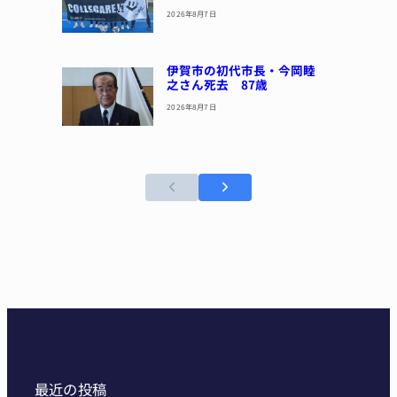
2026年8月7日
伊賀市の初代市長・今岡睦
之さん死去 87歳
2026年8月7日
最近の投稿