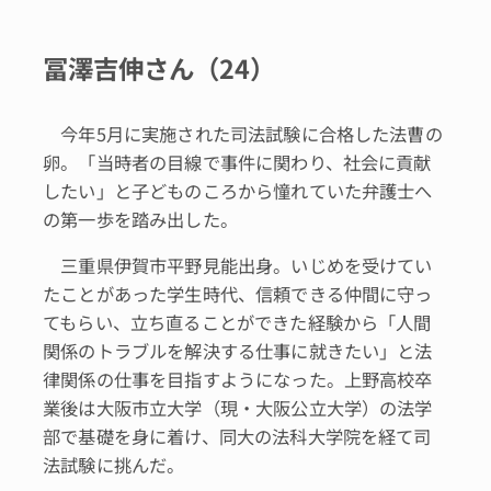
冨澤吉伸さん（24）
今年5月に実施された司法試験に合格した法曹の
卵。「当時者の目線で事件に関わり、社会に貢献
したい」と子どものころから憧れていた弁護士へ
の第一歩を踏み出した。
三重県伊賀市平野見能出身。いじめを受けてい
たことがあった学生時代、信頼できる仲間に守っ
てもらい、立ち直ることができた経験から「人間
関係のトラブルを解決する仕事に就きたい」と法
律関係の仕事を目指すようになった。上野高校卒
業後は大阪市立大学（現・大阪公立大学）の法学
部で基礎を身に着け、同大の法科大学院を経て司
法試験に挑んだ。